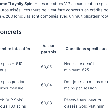
me “Loyalty Spin”
– Les membres VIP accumulent un spin g
euros misés ; ces tours peuvent être convertis en crédits 
e € 200 lorsqu’ils sont combinés avec un multiplicateur “dou
oncrets
Valeur
ombre total offert
Conditions spécifique
par spin
 spins + €10
Nécessite dépôt
€0,05
nus
minimum €25
 spins pendant
Doit jouer au moins de
€0,04
urnoi mensuel
mains par session
ck “VIP Spin” –
Réservé aux joueurs
€0,03
squ’à 100 spins
classés Gold/Platinum