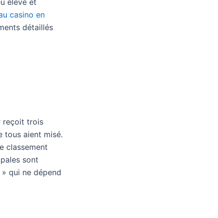
u élevé et
au casino en
ments détaillés
reçoit trois
e tous aient misé.
 le classement
ipales sont
us » qui ne dépend