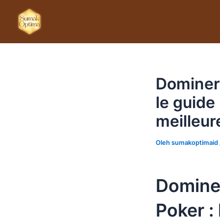
Lewati
ke
konten
Dominer 
le guide
meilleur
Oleh
sumakoptimaid
Dominer
Poker :