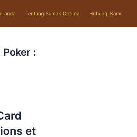
eranda
Tentang Sumak Optima
Hubungi Kami
 Poker :
Card
ions et