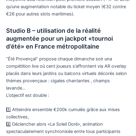
qu’une augmentation notable du ticket moyen (€32 contre
€26 pour autres slots maritimes).
Studio B – utilisation de la réalité
augmentée pour un jackpot «tournoi
d’été» en France métropolitaine
“Été Provençal” propose chaque dimanche soir una
compétition live où cent joueurs s’affrontent via AR overlay
placés dans leurs jardins ou balcons virtuels décorés selon
thèmes provençaux : cigales chantantes , champs
lavande…
L’objectif est double :
1️⃣ Atteindre ensemble €200k cumulés grâce aux mises
collectives,
2️⃣ Déclencher alors «Le Soleil Doré», animation
spectaculairement synchronisée entre tous participants