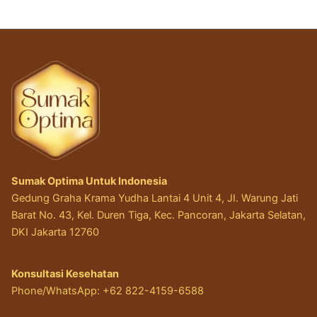
Sumak Optima Untuk Indonesia
Gedung Graha Krama Yudha Lantai 4 Unit 4, JI. Warung Jati
Barat No. 43, Kel. Duren Tiga, Kec. Pancoran, Jakarta Selatan,
DKI Jakarta 12760
Konsultasi Kesehatan
Phone/WhatsApp: +62 822-4159-6588