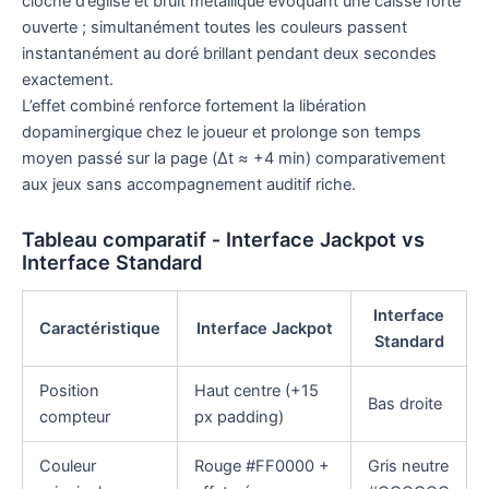
cloche d’église et bruit métallique évoquant une caisse forte
ouverte ; simultanément toutes les couleurs passent
instantanément au doré brillant pendant deux secondes
exactement.
L’effet combiné renforce fortement la libération
dopaminergique chez le joueur et prolonge son temps
moyen passé sur la page (Δt ≈ +4 min) comparativement
aux jeux sans accompagnement auditif riche.
Tableau comparatif ‑ Interface Jackpot vs
Interface Standard
Interface
Caractéristique
Interface Jackpot
Standard
Position
Haut centre (+15
Bas droite
compteur
px padding)
Couleur
Rouge #FF0000 +
Gris neutre