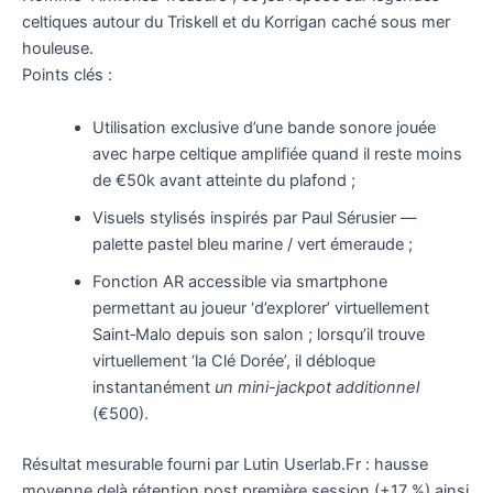
celtiques autour du Triskell et du Korrigan caché sous mer
houleuse.
Points clés :
Utilisation exclusive d’une bande sonore jouée
avec harpe celtique amplifiée quand il reste moins
de €50k avant atteinte du plafond ;
Visuels stylisés inspirés par Paul Sérusier —
palette pastel bleu marine / vert émeraude ;
Fonction AR accessible via smartphone
permettant au joueur ‘d’explorer’ virtuellement
Saint‑Malo depuis son salon ; lorsqu’il trouve
virtuellement ‘la Clé Dorée’, il débloque
instantanément
un mini-jackpot additionnel
(€500).
Résultat mesurable fourni par Lutin Userlab.Fr : hausse
moyenne delà rétention post première session (+17 %) ainsi