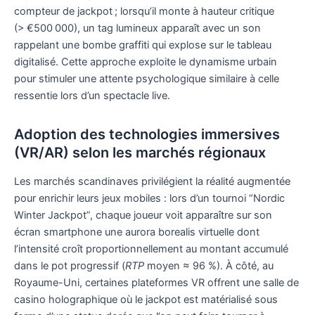
compteur de jackpot ; lorsqu’il monte à hauteur critique
(> €500 000), un tag lumineux apparaît avec un son
rappelant une bombe graffiti qui explose sur le tableau
digitalisé. Cette approche exploite le dynamisme urbain
pour stimuler une attente psychologique similaire à celle
ressentie lors d’un spectacle live.
Adoption des technologies immersives
(VR/AR) selon les marchés régionaux
Les marchés scandinaves privilégient la réalité augmentée
pour enrichir leurs jeux mobiles : lors d’un tournoi “Nordic
Winter Jackpot”, chaque joueur voit apparaître sur son
écran smartphone une aurora borealis virtuelle dont
l’intensité croît proportionnellement au montant accumulé
dans le pot progressif (
RTP
moyen ≈ 96 %). À côté, au
Royaume-Uni, certaines plateformes VR offrent une salle de
casino holographique où le jackpot est matérialisé sous