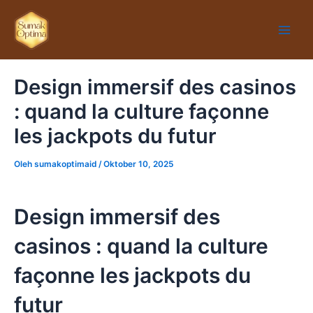
Lewati
Main
ke
Men
konten
Design immersif des casinos
: quand la culture façonne
les jackpots du futur
Oleh
sumakoptimaid
/
Oktober 10, 2025
Design immersif des
casinos : quand la culture
façonne les jackpots du
futur