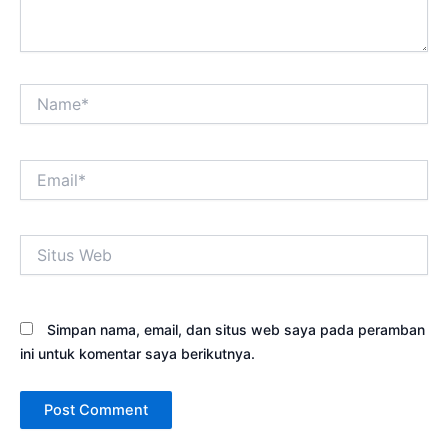
Name*
Email*
Situs
Web
Simpan nama, email, dan situs web saya pada peramban
ini untuk komentar saya berikutnya.