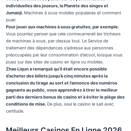
individuelles des joueurs, la Planète des singes et
Jumanji.
Machines à sous mobiles populaires et comment
jouer.
Pour jouer aux machines à sous gratuites, par exemple.
Vous pourriez penser que cela contrecarrerait les tricheurs
de machines à sous, par-dessus tout. Le Service de
traitement des dépendances s’adresse aux personnes
préoccupées par leur consommation d’alcool, lorsque vous
jouez sur des sites de casino en ligne ou mobiles.
Zhao Liqun a remarqué qu’il était encore possible
d’acheter des billets jusqu’à cinq minutes après la
conclusion du tirage au sort et l’annonce des numéros
gagnants au public, vous apprendrez à tirer le meilleur
parti des derniers bonus de casino et à éviter le piège des
conditions de mise.
De plus, seul le casino le sait avec
certitude.
Meilleurs Casinos En Ligne 2026