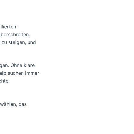
lliertem
überschreiten.
 zu steigen, und
gen. Ohne klare
halb suchen immer
chte
 wählen, das