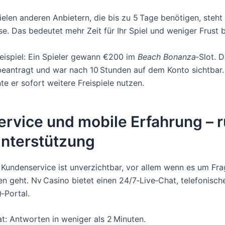
ielen anderen Anbietern, die bis zu 5 Tage benötigen, steht
se. Das bedeutet mehr Zeit für Ihr Spiel und weniger Frust
Beispiel: Ein Spieler gewann €200 im
Beach Bonanza
‑Slot. 
 beantragt und war nach 10 Stunden auf dem Konto sichtbar
e er sofort weitere Freispiele nutzen.
rvice und mobile Erfahrung – 
Unterstützung
 Kundenservice ist unverzichtbar, vor allem wenn es um Fra
n geht. Nv Casino bietet einen 24/7‑Live‑Chat, telefonische
‑Portal.
t: Antworten in weniger als 2 Minuten.