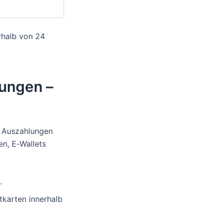
rhalb von 24
ungen –
d Auszahlungen
en, E‑Wallets
.
tkarten innerhalb