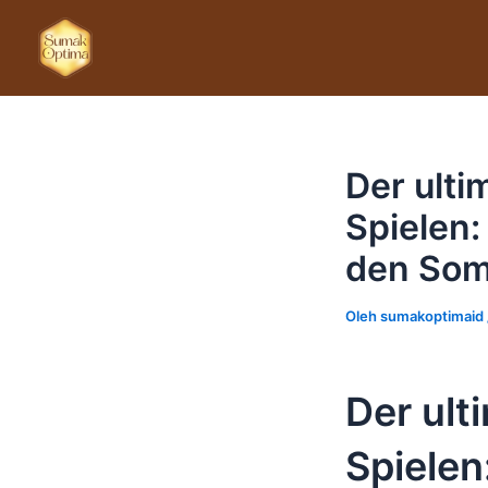
Lewati
ke
konten
Der ulti
Spielen:
den Som
Oleh
sumakoptimaid
Der ult
Spielen