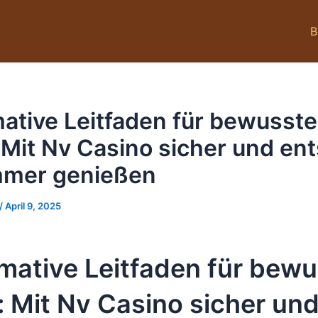
B
mative Leitfaden für bewusst
 Mit Nv Casino sicher und en
mer genießen
/
April 9, 2025
imative Leitfaden für bew
: Mit Nv Casino sicher un