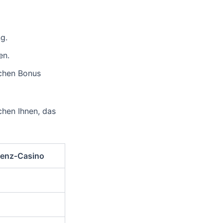
g.
en.
ichen Bonus
hen Ihnen, das
renz‑Casino