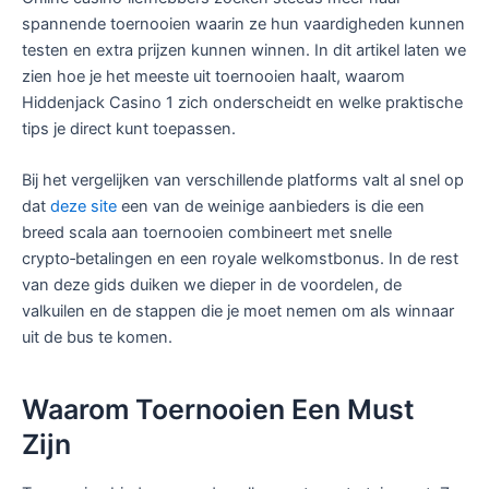
spannende toernooien waarin ze hun vaardigheden kunnen
testen en extra prijzen kunnen winnen. In dit artikel laten we
zien hoe je het meeste uit toernooien haalt, waarom
Hiddenjack Casino 1 zich onderscheidt en welke praktische
tips je direct kunt toepassen.
Bij het vergelijken van verschillende platforms valt al snel op
dat
deze site
een van de weinige aanbieders is die een
breed scala aan toernooien combineert met snelle
crypto‑betalingen en een royale welkomstbonus. In de rest
van deze gids duiken we dieper in de voordelen, de
valkuilen en de stappen die je moet nemen om als winnaar
uit de bus te komen.
Waarom Toernooien Een Must
Zijn