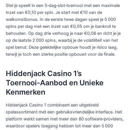
Stel je speelt in een 5‑dag‑slot‑toernooi met een maximale
inzet van €0,10 per spin. Je start met €10 van de
welkomstbonus. In de eerste twee dagen speel je 5 000
spins per dag met een inzet van €0,05 om je bankroll te
behouden. Op dag drie verhoog je naar €0,08 en richt je je
op de laatste 2 000 spins, waarbij je de volatiliteit van het
spel benut. Deze geleidelijke opbouw houdt je risico laag,
terwijl je toch een sterke positie opbouwt voor de finale.
Hiddenjack Casino 1’s
Toernooi‑Aanbod en Unieke
Kenmerken
Hiddenjack Casino 1 combineert een uitgebreid
spelassortiment met een gebruiksvriendelijke interface. Het
platform werkt samen met meer dan 80 software‑providers,
waardoor spelers toegang hebben tot meer dan 5 000