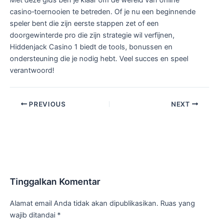
casino‑toernooien te betreden. Of je nu een beginnende
speler bent die zijn eerste stappen zet of een
doorgewinterde pro die zijn strategie wil verfijnen,
Hiddenjack Casino 1 biedt de tools, bonussen en
ondersteuning die je nodig hebt. Veel succes en speel
verantwoord!
PREVIOUS
NEXT
Tinggalkan Komentar
Alamat email Anda tidak akan dipublikasikan.
Ruas yang
wajib ditandai
*