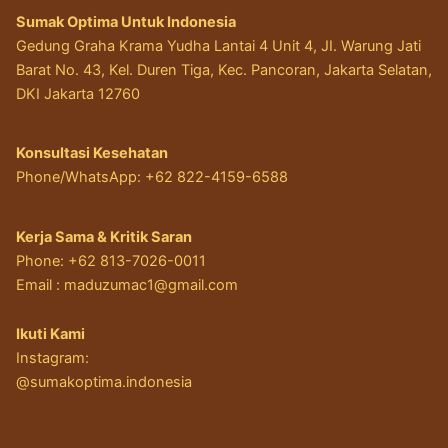
Sumak Optima Untuk Indonesia
Gedung Graha Krama Yudha Lantai 4 Unit 4, JI. Warung Jati
Barat No. 43, Kel. Duren Tiga, Kec. Pancoran, Jakarta Selatan,
DKI Jakarta 12760
Konsultasi Kesehatan
Phone/WhatsApp: +62 822-4159-6588
Kerja Sama & Kritik Saran
Phone: +62 813-7026-0011
Email :
maduzumac1@gmail.com
Ikuti Kami
Instagram:
@sumakoptima.indonesia