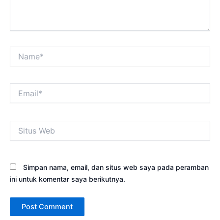
Name*
Email*
Situs
Web
Simpan nama, email, dan situs web saya pada peramban
ini untuk komentar saya berikutnya.