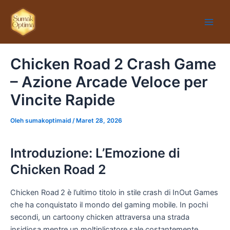
Lewati
Main
ke
Men
konten
Chicken Road 2 Crash Game
– Azione Arcade Veloce per
Vincite Rapide
Oleh
sumakoptimaid
/
Maret 28, 2026
Introduzione: L’Emozione di
Chicken Road 2
Chicken Road 2 è l’ultimo titolo in stile crash di InOut Games
che ha conquistato il mondo del gaming mobile. In pochi
secondi, un cartoony chicken attraversa una strada
insidiosa mentre un moltiplicatore sale costantemente,