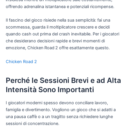
offrendo adrenalina istantanea e potenziali ricompense.
Il fascino del gioco risiede nella sua semplicità: fai una
scommessa, guarda il moltiplicatore crescere e decidi
quando cash out prima del crash inevitabile. Per i giocatori
che desiderano decisioni rapide e brevi momenti di
emozione, Chicken Road 2 offre esattamente questo.
Chicken Road 2
Perché le Sessioni Brevi e ad Alta
Intensità Sono Importanti
I giocatori moderni spesso devono conciliare lavoro,
famiglia e divertimento. Vogliono un gioco che si adatti a
una pausa caffè o a un tragitto senza richiedere lunghe
sessioni di concentrazione.