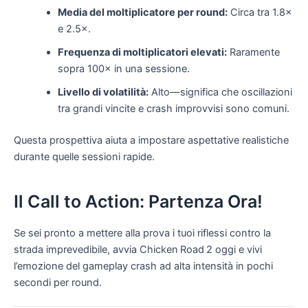
Media del moltiplicatore per round:
Circa tra 1.8×
e 2.5×.
Frequenza di moltiplicatori elevati:
Raramente
sopra 100× in una sessione.
Livello di volatilità:
Alto—significa che oscillazioni
tra grandi vincite e crash improvvisi sono comuni.
Questa prospettiva aiuta a impostare aspettative realistiche
durante quelle sessioni rapide.
Il Call to Action: Partenza Ora!
Se sei pronto a mettere alla prova i tuoi riflessi contro la
strada imprevedibile, avvia Chicken Road 2 oggi e vivi
l’emozione del gameplay crash ad alta intensità in pochi
secondi per round.