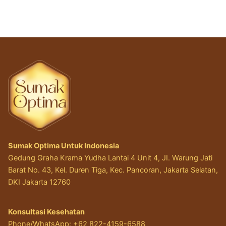
Sumak Optima Untuk Indonesia
Gedung Graha Krama Yudha Lantai 4 Unit 4, JI. Warung Jati
Barat No. 43, Kel. Duren Tiga, Kec. Pancoran, Jakarta Selatan,
DKI Jakarta 12760
Konsultasi Kesehatan
Phone/WhatsApp: +62 822-4159-6588