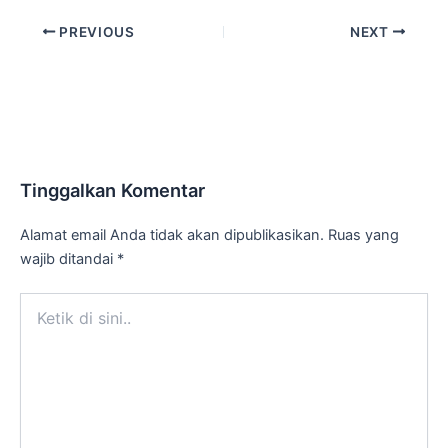
PREVIOUS
NEXT
Tinggalkan Komentar
Alamat email Anda tidak akan dipublikasikan.
Ruas yang
wajib ditandai
*
Ketik
di
sini..