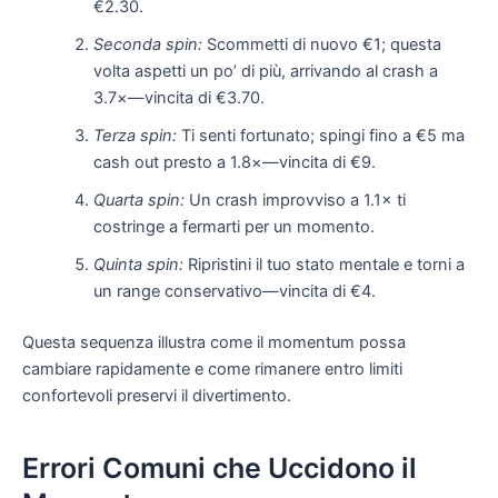
€2.30.
Seconda spin:
Scommetti di nuovo €1; questa
volta aspetti un po’ di più, arrivando al crash a
3.7×—vincita di €3.70.
Terza spin:
Ti senti fortunato; spingi fino a €5 ma
cash out presto a 1.8×—vincita di €9.
Quarta spin:
Un crash improvviso a 1.1× ti
costringe a fermarti per un momento.
Quinta spin:
Ripristini il tuo stato mentale e torni a
un range conservativo—vincita di €4.
Questa sequenza illustra come il momentum possa
cambiare rapidamente e come rimanere entro limiti
confortevoli preservi il divertimento.
Errori Comuni che Uccidono il