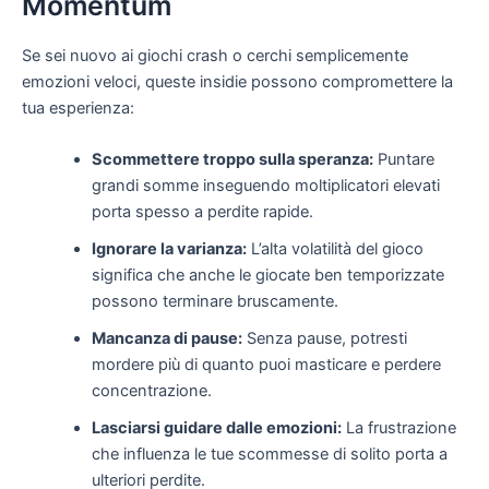
Momentum
Se sei nuovo ai giochi crash o cerchi semplicemente
emozioni veloci, queste insidie possono compromettere la
tua esperienza:
Scommettere troppo sulla speranza:
Puntare
grandi somme inseguendo moltiplicatori elevati
porta spesso a perdite rapide.
Ignorare la varianza:
L’alta volatilità del gioco
significa che anche le giocate ben temporizzate
possono terminare bruscamente.
Mancanza di pause:
Senza pause, potresti
mordere più di quanto puoi masticare e perdere
concentrazione.
Lasciarsi guidare dalle emozioni:
La frustrazione
che influenza le tue scommesse di solito porta a
ulteriori perdite.