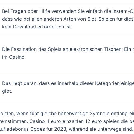
Bei Fragen oder Hilfe verwenden Sie einfach die Instant-C
dass wie bei allen anderen Arten von Slot-Spielen für dies
kein Download erforderlich ist.
Die Faszination des Spiels an elektronischen Tischen: Ein 
im Casino.
Das liegt daran, dass es innerhalb dieser Kategorien ein
gibt.
spielen, wenn fünf gleiche höherwertige Symbole entlang ei
reinstimmen. Casino 4 euro einzahlen 12 euro spielen die b
ufladebonus Codes für 2023, während sie unterwegs sind. 