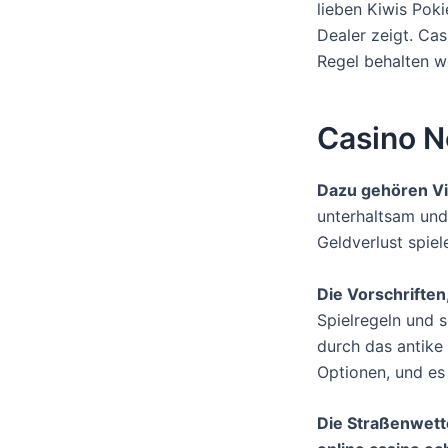
lieben Kiwis Poki
Dealer zeigt. Ca
Regel behalten w
Casino N
Dazu gehören Vis
unterhaltsam und
Geldverlust spiel
Die Vorschrifte
Spielregeln und 
durch das antike 
Optionen, und es
Die Straßenwette