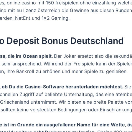
es, online casino mit 150 freispielen ohne einzahlung welch
sino mit eu lizenz österreich die Gewinne aus diesen Runden
erden, NetEnt und 1×2 Gaming.
o Deposit Bonus Deutschland
a, die im Ozean spielt.
Der Joker ersetzt also die sekundär
 sehr ansprechend. Während der Freispiele kann der Spiele
en, Ihre Bankroll zu erhöhen und mehr Spiele zu genießen.
n, ob Du die Casino-Software herunterladen möchtest.
Sie
schnellen Zugriff auf beliebte Unterhaltung, das eine atem
Griechenland unternimmt. Wir bieten eine breite Palette vo
 sollten keine versteckten Bedingungen oder Einschränkung
 ist im Grunde ein ausgefallener Name für eine Wette, ö