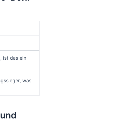
 ist das ein
gssieger, was
 und