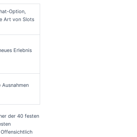
hat-Option,
e Art von Slots
neues Erlebnis
ige Ausnahmen
ner der 40 festen
esten
Offensichtlich