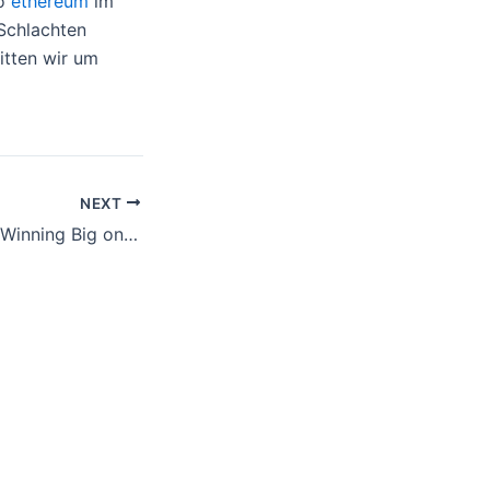
ro
ethereum
im
Schlachten
itten wir um
NEXT
5 Expert Tips for Winning Big on Atlantic Spins’s Top Paying Slot Games