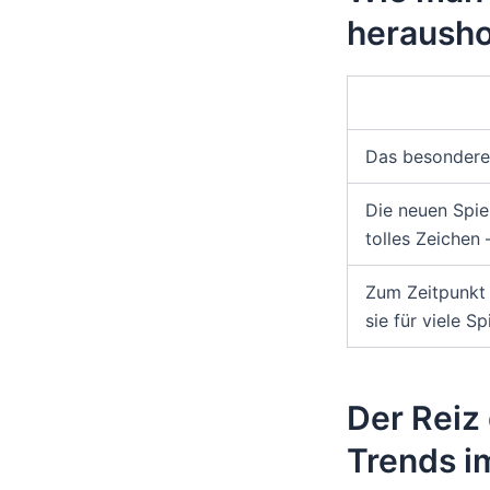
herausho
Das besondere
Die neuen Spiel
tolles Zeichen
Zum Zeitpunkt 
sie für viele Sp
Der Reiz
Trends i