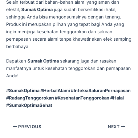
Selain terbuat dari bahan-bahan alami yang aman dan
efektif,
Sumak Optima
juga sudah bersertifikasi halal,
sehingga Anda bisa mengonsumsinya dengan tenang.
Produk ini merupakan pilihan yang tepat bagi Anda yang
ingin menjaga kesehatan tenggorokan dan saluran
pernapasan secara alami tanpa khawatir akan efek samping
berbahaya.
Dapatkan
Sumak Optima
sekarang juga dan rasakan
manfaatnya untuk kesehatan tenggorokan dan pernapasan
Anda!
#SumakOptima #HerbalAlami #InfeksiSaluranPernapasan
#RadangTenggorokan #KesehatanTenggorokan #Halal
#SumakOptimaSehat
PREVIOUS
NEXT