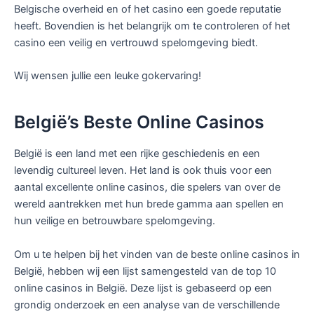
Belgische overheid en of het casino een goede reputatie
heeft. Bovendien is het belangrijk om te controleren of het
casino een veilig en vertrouwd spelomgeving biedt.
Wij wensen jullie een leuke gokervaring!
België’s Beste Online Casinos
België is een land met een rijke geschiedenis en een
levendig cultureel leven. Het land is ook thuis voor een
aantal excellente online casinos, die spelers van over de
wereld aantrekken met hun brede gamma aan spellen en
hun veilige en betrouwbare spelomgeving.
Om u te helpen bij het vinden van de beste online casinos in
België, hebben wij een lijst samengesteld van de top 10
online casinos in België. Deze lijst is gebaseerd op een
grondig onderzoek en een analyse van de verschillende