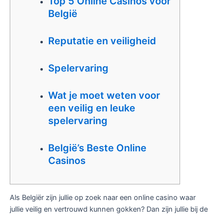
Top 5 Online Casinos voor
België
Reputatie en veiligheid
Spelervaring
Wat je moet weten voor
een veilig en leuke
spelervaring
België’s Beste Online
Casinos
Als Belgiër zijn jullie op zoek naar een online casino waar
jullie veilig en vertrouwd kunnen gokken? Dan zijn jullie bij de