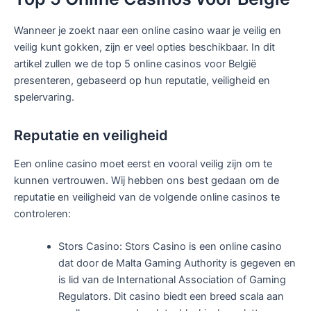
Wanneer je zoekt naar een online casino waar je veilig en
veilig kunt gokken, zijn er veel opties beschikbaar. In dit
artikel zullen we de top 5 online casinos voor België
presenteren, gebaseerd op hun reputatie, veiligheid en
spelervaring.
Reputatie en veiligheid
Een online casino moet eerst en vooral veilig zijn om te
kunnen vertrouwen. Wij hebben ons best gedaan om de
reputatie en veiligheid van de volgende online casinos te
controleren:
Stors Casino: Stors Casino is een online casino
dat door de Malta Gaming Authority is gegeven en
is lid van de International Association of Gaming
Regulators. Dit casino biedt een breed scala aan