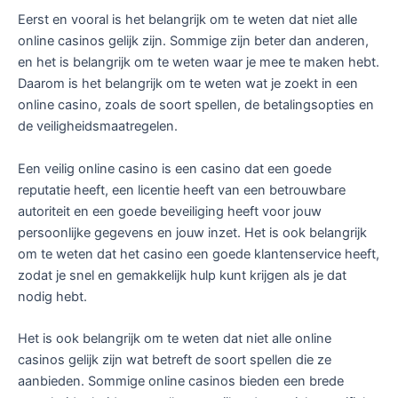
Eerst en vooral is het belangrijk om te weten dat niet alle
online casinos gelijk zijn. Sommige zijn beter dan anderen,
en het is belangrijk om te weten waar je mee te maken hebt.
Daarom is het belangrijk om te weten wat je zoekt in een
online casino, zoals de soort spellen, de betalingsopties en
de veiligheidsmaatregelen.
Een veilig online casino is een casino dat een goede
reputatie heeft, een licentie heeft van een betrouwbare
autoriteit en een goede beveiliging heeft voor jouw
persoonlijke gegevens en jouw inzet. Het is ook belangrijk
om te weten dat het casino een goede klantenservice heeft,
zodat je snel en gemakkelijk hulp kunt krijgen als je dat
nodig hebt.
Het is ook belangrijk om te weten dat niet alle online
casinos gelijk zijn wat betreft de soort spellen die ze
aanbieden. Sommige online casinos bieden een brede