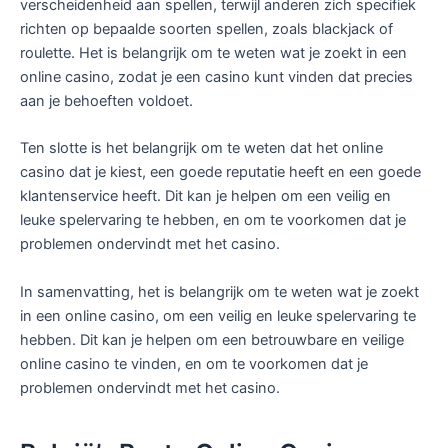
verscheidenheid aan spellen, terwijl anderen zich specifiek
richten op bepaalde soorten spellen, zoals blackjack of
roulette. Het is belangrijk om te weten wat je zoekt in een
online casino, zodat je een casino kunt vinden dat precies
aan je behoeften voldoet.
Ten slotte is het belangrijk om te weten dat het online
casino dat je kiest, een goede reputatie heeft en een goede
klantenservice heeft. Dit kan je helpen om een veilig en
leuke spelervaring te hebben, en om te voorkomen dat je
problemen ondervindt met het casino.
In samenvatting, het is belangrijk om te weten wat je zoekt
in een online casino, om een veilig en leuke spelervaring te
hebben. Dit kan je helpen om een betrouwbare en veilige
online casino te vinden, en om te voorkomen dat je
problemen ondervindt met het casino.