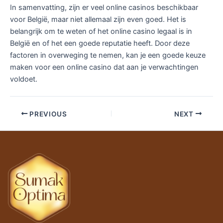
In samenvatting, zijn er veel online casinos beschikbaar
voor België, maar niet allemaal zijn even goed. Het is
belangrijk om te weten of het online casino legaal is in
België en of het een goede reputatie heeft. Door deze
factoren in overweging te nemen, kan je een goede keuze
maken voor een online casino dat aan je verwachtingen
voldoet.
PREVIOUS
NEXT