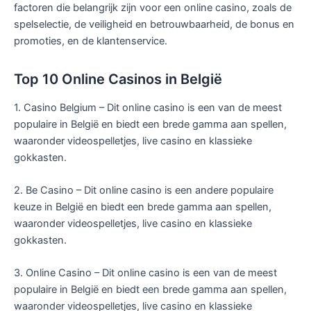
factoren die belangrijk zijn voor een online casino, zoals de
spelselectie, de veiligheid en betrouwbaarheid, de bonus en
promoties, en de klantenservice.
Top 10 Online Casinos in België
1. Casino Belgium – Dit online casino is een van de meest
populaire in België en biedt een brede gamma aan spellen,
waaronder videospelletjes, live casino en klassieke
gokkasten.
2. Be Casino – Dit online casino is een andere populaire
keuze in België en biedt een brede gamma aan spellen,
waaronder videospelletjes, live casino en klassieke
gokkasten.
3. Online Casino – Dit online casino is een van de meest
populaire in België en biedt een brede gamma aan spellen,
waaronder videospelletjes, live casino en klassieke