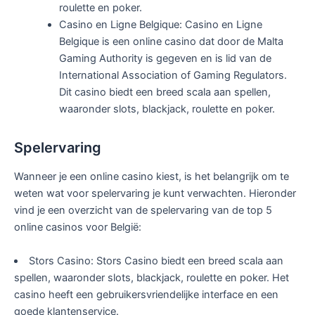
roulette en poker.
Casino en Ligne Belgique: Casino en Ligne
Belgique is een online casino dat door de Malta
Gaming Authority is gegeven en is lid van de
International Association of Gaming Regulators.
Dit casino biedt een breed scala aan spellen,
waaronder slots, blackjack, roulette en poker.
Spelervaring
Wanneer je een online casino kiest, is het belangrijk om te
weten wat voor spelervaring je kunt verwachten. Hieronder
vind je een overzicht van de spelervaring van de top 5
online casinos voor België:
Stors Casino: Stors Casino biedt een breed scala aan
spellen, waaronder slots, blackjack, roulette en poker. Het
casino heeft een gebruikersvriendelijke interface en een
goede klantenservice.