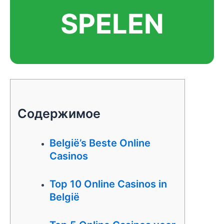
SPELEN
Содержимое
België’s Beste Online
Casinos
Top 10 Online Casinos in
België