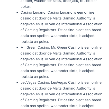
spellen, waaronder slots, blackjack, roulette en
poker.
Casino Lugano: Casino Lugano is een online
casino dat door de Malta Gaming Authority is
gegeven en is lid van de International Association
of Gaming Regulators. Dit casino biedt een breed
scala aan spellen, waaronder slots, blackjack,
roulette en poker.
Mr. Green Casino: Mr. Green Casino is een online
casino dat door de Malta Gaming Authority is
gegeven en is lid van de International Association
of Gaming Regulators. Dit casino biedt een breed
scala aan spellen, waaronder slots, blackjack,
roulette en poker.
LeoVegas Casino: LeoVegas Casino is een online
casino dat door de Malta Gaming Authority is
gegeven en is lid van de International Association
of Gaming Regulators. Dit casino biedt een breed
scala aan spellen, waaronder slots, blackjack,