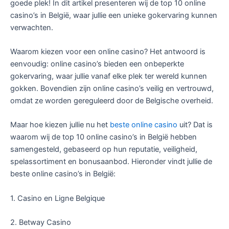
goede plek! In dit artikel presenteren wij de top 10 online
casino’s in België, waar jullie een unieke gokervaring kunnen
verwachten.
Waarom kiezen voor een online casino? Het antwoord is
eenvoudig: online casino’s bieden een onbeperkte
gokervaring, waar jullie vanaf elke plek ter wereld kunnen
gokken. Bovendien zijn online casino’s veilig en vertrouwd,
omdat ze worden gereguleerd door de Belgische overheid.
Maar hoe kiezen jullie nu het
beste online casino
uit? Dat is
waarom wij de top 10 online casino’s in België hebben
samengesteld, gebaseerd op hun reputatie, veiligheid,
spelassortiment en bonusaanbod. Hieronder vindt jullie de
beste online casino’s in België:
1. Casino en Ligne Belgique
2. Betway Casino