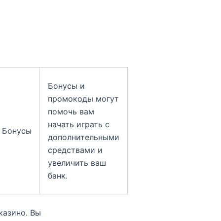
Бонусы и
промокоды могут
помочь вам
начать играть с
Бонусы
дополнительными
средствами и
увеличить ваш
банк.
казино. Вы