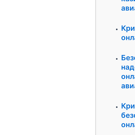
ави
Кри
онл
Без
над
онл
ави
Кри
без
онл