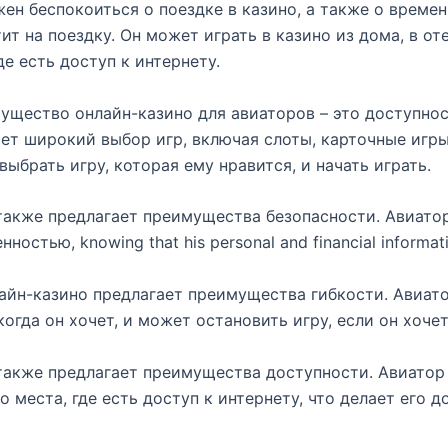
ен беспокоиться о поездке в казино, а также о времен
ит на поездку. Он может играть в казино из дома, в от
де есть доступ к интернету.
ущество онлайн-казино для авиаторов – это доступнос
ет широкий выбор игр, включая слоты, карточные игры
ыбрать игру, которая ему нравится, и начать играть.
также предлагает преимущества безопасности. Авиато
нностью, knowing that his personal and financial informati
лайн-казино предлагает преимущества гибкости. Авиат
когда он хочет, и может остановить игру, если он хочет
также предлагает преимущества доступности. Авиатор
о места, где есть доступ к интернету, что делает его 