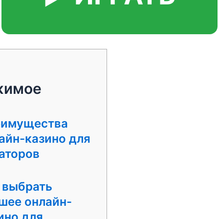
жимое
еимущества
айн-казино для
аторов
 выбрать
шее онлайн-
ино для