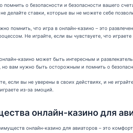
 помнить о безопасности и безопасности вашего счета
 не делайте ставки, которые вы не можете себе позвол
жно помнить, что игра в онлайн-казино – это развлече
оцессом. Не играйте, если вы чувствуете, что играете
в онлайн-казино может быть интересным и развлекател
, но вам нужно быть осторожным и помнить о безопасн
те, если вы не уверены в своих действиях, и не играйте
 играете из-за эмоций.
ества онлайн-казино для ав
еимуществ онлайн-казино для авиаторов – это комфорт