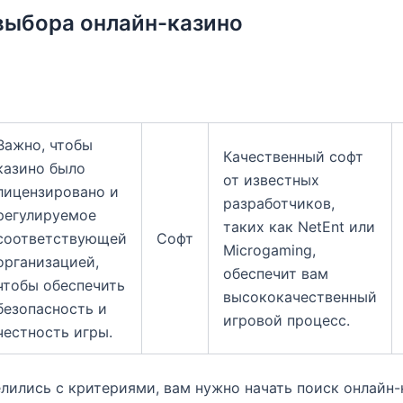
выбора онлайн-казино
Важно, чтобы
Качественный софт
казино было
от известных
лицензировано и
разработчиков,
регулируемое
таких как NetEnt или
соответствующей
Софт
Microgaming,
организацией,
обеспечит вам
чтобы обеспечить
высококачественный
безопасность и
игровой процесс.
честность игры.
лились с критериями, вам нужно начать поиск онлайн-