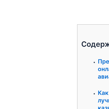
Содер
Пр
онл
ави
Как
луч
каз