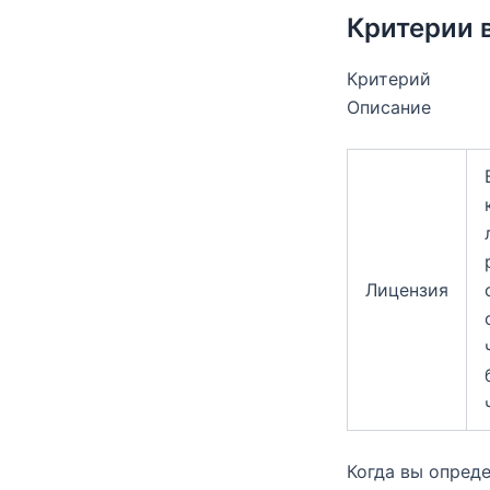
Критерии 
Критерий
Описание
Лицензия
Когда вы опреде