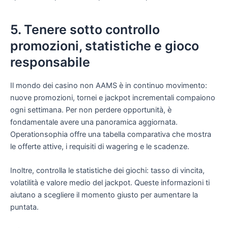
5. Tenere sotto controllo
promozioni, statistiche e gioco
responsabile
Il mondo dei casino non AAMS è in continuo movimento:
nuove promozioni, tornei e jackpot incrementali compaiono
ogni settimana. Per non perdere opportunità, è
fondamentale avere una panoramica aggiornata.
Operationsophia offre una tabella comparativa che mostra
le offerte attive, i requisiti di wagering e le scadenze.
Inoltre, controlla le statistiche dei giochi: tasso di vincita,
volatilità e valore medio del jackpot. Queste informazioni ti
aiutano a scegliere il momento giusto per aumentare la
puntata.