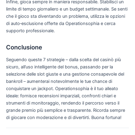
Infine, gioca sempre in maniera responsabile. Stabilisci un
limite di tempo giornaliero e un budget settimanale. Se senti
che il gioco sta diventando un problema, utilizza le opzioni
di auto‑esclusione offerte da Operationsophia e cerca
supporto professionale.
Conclusione
Seguendo queste 7 strategie – dalla scelta del casinò più
sicuro, all’uso intelligente del bonus, passando per la
selezione delle slot giuste e una gestione consapevole del
bankroll – aumenterai notevolmente le tue chance di
conquistare un jackpot. Operationsophia è il tuo alleato
ideale: fornisce recensioni imparziali, confronti chiari e
strumenti di monitoraggio, rendendo il percorso verso il
grande premio più semplice e trasparente. Ricorda sempre
di giocare con moderazione e di divertirti. Buona fortuna!