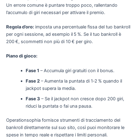
Un errore comune è puntare troppo poco, rallentando
l’accumulo di giri necessari per attivare il premio.
Regola d’oro:
imposta una percentuale fissa del tuo bankroll
per ogni sessione, ad esempio il 5 %. Se il tuo bankroll è
200 €, scommetti non più di 10 € per giro.
Piano di gioco:
Fase 1
– Accumula giri gratuiti con il bonus.
Fase 2
– Aumenta la puntata di 1‑2 % quando il
jackpot supera la media.
Fase 3
– Se il jackpot non cresce dopo 200 giri,
riduci la puntata o fai una pausa.
Operationsophia fornisce strumenti di tracciamento del
bankroll direttamente sul suo sito, così puoi monitorare le
spese in tempo reale e rispettare i limiti personali.