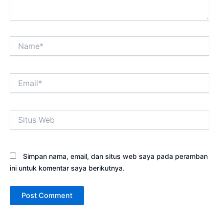
Name*
Email*
Situs
Web
Simpan nama, email, dan situs web saya pada peramban
ini untuk komentar saya berikutnya.