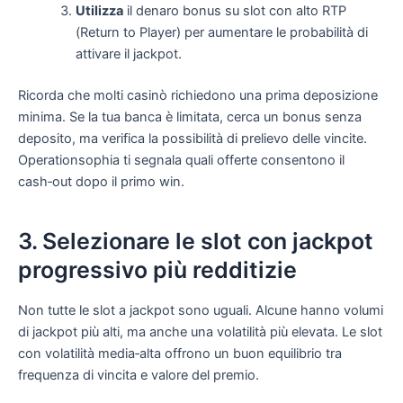
Utilizza
il denaro bonus su slot con alto RTP
(Return to Player) per aumentare le probabilità di
attivare il jackpot.
Ricorda che molti casinò richiedono una prima deposizione
minima. Se la tua banca è limitata, cerca un bonus senza
deposito, ma verifica la possibilità di prelievo delle vincite.
Operationsophia ti segnala quali offerte consentono il
cash‑out dopo il primo win.
3. Selezionare le slot con jackpot
progressivo più redditizie
Non tutte le slot a jackpot sono uguali. Alcune hanno volumi
di jackpot più alti, ma anche una volatilità più elevata. Le slot
con volatilità media‑alta offrono un buon equilibrio tra
frequenza di vincita e valore del premio.