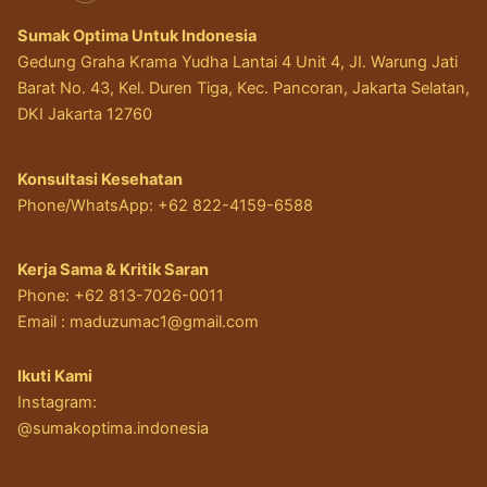
Sumak Optima Untuk Indonesia
Gedung Graha Krama Yudha Lantai 4 Unit 4, JI. Warung Jati
Barat No. 43, Kel. Duren Tiga, Kec. Pancoran, Jakarta Selatan,
DKI Jakarta 12760
Konsultasi Kesehatan
Phone/WhatsApp: +62 822-4159-6588
Kerja Sama & Kritik Saran
Phone: +62 813-7026-0011
Email :
maduzumac1@gmail.com
Ikuti Kami
Instagram:
@sumakoptima.indonesia