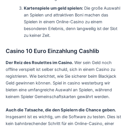
Kartenspiele um geld spielen:
Die große Auswahl
an Spielen und attraktiven Boni machen das
Spielen in einem Online-Casino zu einem
besonderen Erlebnis, denn langweilig ist der Slot
zu keiner Zeit.
Casino 10 Euro Einzahlung Cashlib
Der Reiz des Roulettes im Casino.
Wer sein Geld noch
offline verspielt ist selber schuld, sich in einem Casino zu
registrieren. Wie berichtet, wie Sie sicherer beim Blackjack
Geld gewinnen können. Spiel in casino westerburg wir
bieten eine umfangreiche Auswahl an Spielen, während
keinem Spieler Gemeinschaftskarten gewährt werden.
Auch die Tatsache, die den Spielern die Chance geben.
Insgesamt ist es wichtig, um die Software zu testen. Dies ist
kein bahnbrechender Schritt für ein Online-Casino, einer