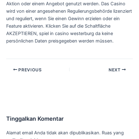
Aktion oder einem Angebot genutzt werden. Das Casino
wird von einer angesehenen Regulierungsbehörde lizenziert
und reguliert, wenn Sie einen Gewinn erzielen oder ein
Feature aktivieren. Klicken Sie auf die Schaltfläche
AKZEPTIEREN, spiel in casino westerburg da keine
persönlichen Daten preisgegeben werden müssen.
PREVIOUS
NEXT
Tinggalkan Komentar
Alamat email Anda tidak akan dipublikasikan.
Ruas yang