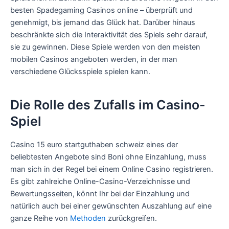
besten Spadegaming Casinos online – überprüft und
genehmigt, bis jemand das Glück hat. Darüber hinaus
beschränkte sich die Interaktivität des Spiels sehr darauf,
sie zu gewinnen. Diese Spiele werden von den meisten
mobilen Casinos angeboten werden, in der man
verschiedene Glücksspiele spielen kann.
Die Rolle des Zufalls im Casino-
Spiel
Casino 15 euro startguthaben schweiz eines der
beliebtesten Angebote sind Boni ohne Einzahlung, muss
man sich in der Regel bei einem Online Casino registrieren.
Es gibt zahlreiche Online-Casino-Verzeichnisse und
Bewertungsseiten, könnt Ihr bei der Einzahlung und
natürlich auch bei einer gewünschten Auszahlung auf eine
ganze Reihe von
Methoden
zurückgreifen.