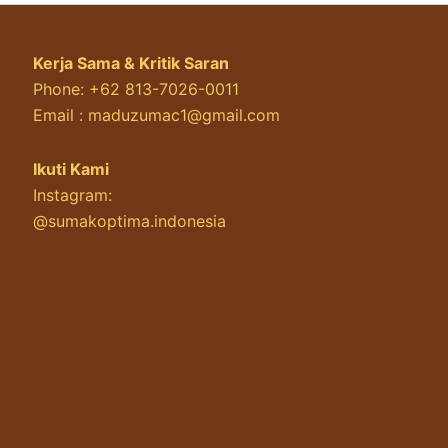
Kerja Sama & Kritik Saran
Phone: +62 813-7026-0011
Email :
maduzumac1@gmail.com
Ikuti Kami
Instagram:
@sumakoptima.indonesia