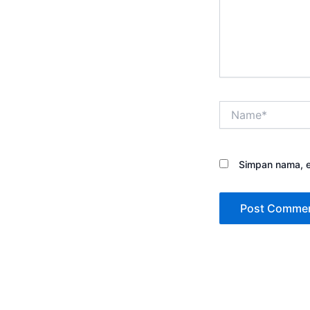
Name*
Simpan nama, e