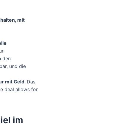
halten, mit
lle
ur
n den
bar, und die
ur mit Geld.
Das
e deal allows for
iel im