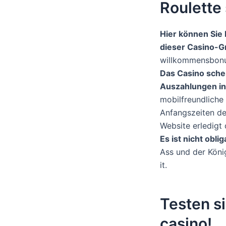
Roulette
Hier können Sie
dieser Casino-G
willkommensbonu
Das Casino schen
Auszahlungen in
mobilfreundliche 
Anfangszeiten der
Website erledigt 
Es ist nicht obli
Ass und der Köni
it.
Testen si
casino!