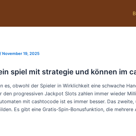
B
/
November 19, 2025
ein spiel mit strategie und können im c
n es, obwohl der Spieler in Wirklichkeit eine schwache Han
er den progressiven Jackpot Slots zahlen immer wieder Mi
automaten mit cashtocode ist es immer besser. Das zweite, 
ilden. Es gibt eine Gratis-Spin-Bonusfunktion, die mehrere