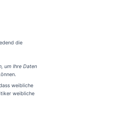
redend die
n, um Ihre Daten
 können.
dass weibliche
tiker weibliche