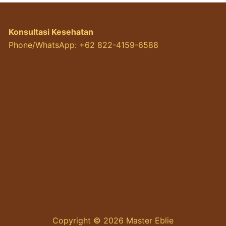
Konsultasi Kesehatan
Phone/WhatsApp: +62 822-4159-6588
Copyright © 2026 Master Eblie