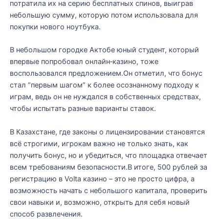
потратила их на серию бесплатных спинов, выиграв
небольшую сумму, которую потом использовала для
покупки нового ноутбука.
В небольшом городке Актобе юный студент, который
впервые попробовал онлайн‑казино, тоже
воспользовался предложением.Он отметил, что бонус
стал “первым шагом” к более осознанному подходу к
играм, ведь он не нуждался в собственных средствах,
чтобы испытать разные варианты ставок.
В Казахстане, где законы о лицензировании становятся
всё строгими, игрокам важно не только знать, как
получить бонус, но и убедиться, что площадка отвечает
всем требованиям безопасности.В итоге, 500 рублей за
регистрацию в Volta казино – это не просто цифра, а
возможность начать с небольшого капитала, проверить
свои навыки и, возможно, открыть для себя новый
способ развлечения.