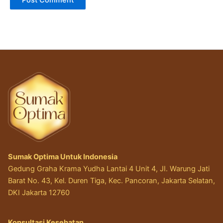
Sumak Optima Untuk Indonesia
Gedung Graha Krama Yudha Lantai 4 Unit 4, JI. Warung Jati
Barat No. 43, Kel. Duren Tiga, Kec. Pancoran, Jakarta Selatan,
DKI Jakarta 12760
Konsultasi Kesehatan