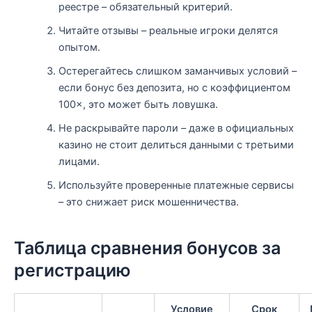
реестре – обязательный критерий.
Читайте отзывы – реальные игроки делятся
опытом.
Остерегайтесь слишком заманчивых условий –
если бонус без депозита, но с коэффициентом
100×, это может быть ловушка.
Не раскрывайте пароли – даже в официальных
казино не стоит делиться данными с третьими
лицами.
Используйте проверенные платежные сервисы
– это снижает риск мошенничества.
Таблица сравнения бонусов за
регистрацию
Условие
Срок