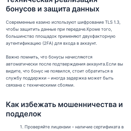
бонусов и защита данных
Современные казино используют шифрование TLS 1.3,
чтобы защитить данные при передаче.Кроме того,
большинство площадок применяют двухфакторную
аутентификацию (2FA) для входа в аккаунт.
Важно помнить, что бонусы начисляются
автоматически после подтверждения аккаунта.Если вы
видите, что бонус не появился, стоит обратиться в
службу поддержки – иногда задержка может быть
связана с техническими сбоями.
Как избежать мошенничества и
подделок
Проверяйте лицензии – наличие сертификата в