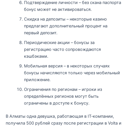
Подтверждение личности – без скана паспорта
бонус может не активироваться.
Скидка на депозиты – некоторые казино
предлагают дополнительный процент на
первый депозит.
Периодические акции – бонусы за
регистрацию часто сопровождаются
кэшбэками.
Мобильная версия – в некоторых случаях
бонусы начисляются только через мобильный
приложение.
Ограничения по регионам – игроки из
определённых регионов могут быть
ограничены в доступе к бонусу.
В Алматы одна девушка, работающая в IT‑компании,
получила 500 рублей сразу после регистрации в Volta и