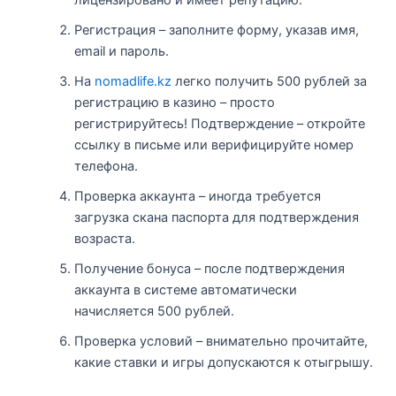
Регистрация – заполните форму, указав имя,
email и пароль.
На
nomadlife.kz
легко получить 500 рублей за
регистрацию в казино – просто
регистрируйтесь! Подтверждение – откройте
ссылку в письме или верифицируйте номер
телефона.
Проверка аккаунта – иногда требуется
загрузка скана паспорта для подтверждения
возраста.
Получение бонуса – после подтверждения
аккаунта в системе автоматически
начисляется 500 рублей.
Проверка условий – внимательно прочитайте,
какие ставки и игры допускаются к отыгрышу.