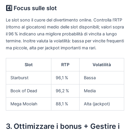
4️⃣ Focus sulle slot
Le slot sono il cuore del divertimento online. Controlla l’RTP
(ritorno al giocatore) medio delle slot disponibili; valori sopra
il 96 % indicano una migliore probabilità di vincita a lungo
termine. Inoltre valuta la volatilità: bassa per vincite frequenti
ma piccole, alta per jackpot importanti ma rari.
Slot
RTP
Volatilità
Starburst
96,1 %
Bassa
Book of Dead
96,2 %
Media
Mega Moolah
88,1 %
Alta (jackpot)
3. Ottimizzare i bonus + Gestire i