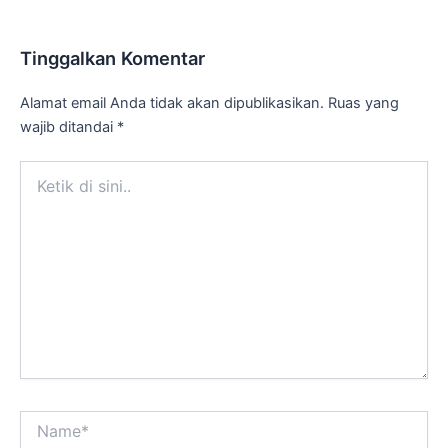
Tinggalkan Komentar
Alamat email Anda tidak akan dipublikasikan.
Ruas yang
wajib ditandai
*
Ketik
di
sini..
Name*