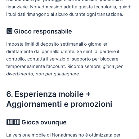
finanziarie. Nonadmcasino adotta questa tecnologia, quindi
i tuoi dati rimangono al sicuro durante ogni transazione.
🔟 Gioco responsabile
Imposta limiti di deposito settimanali o giornalieri
direttamente dal pannello utente. Se senti di perdere il
controllo, contatta il servizio di supporto per bloccare
temporaneamente l’account. Ricorda sempre:
gioca per
divertimento, non per guadagnare
.
6. Esperienza mobile +
Aggiornamenti e promozioni
1️⃣1️⃣ Gioca ovunque
La versione mobile di Nonadmcasino è ottimizzata per