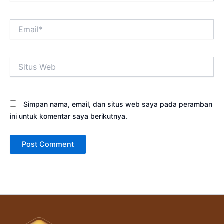
Email*
Situs
Web
Simpan nama, email, dan situs web saya pada peramban
ini untuk komentar saya berikutnya.