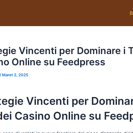
B
egie Vincenti per Dominare i 
no Online su Feedpress
/
Maret 2, 2025
tegie Vincenti per Dominar
dei Casino Online su Feed