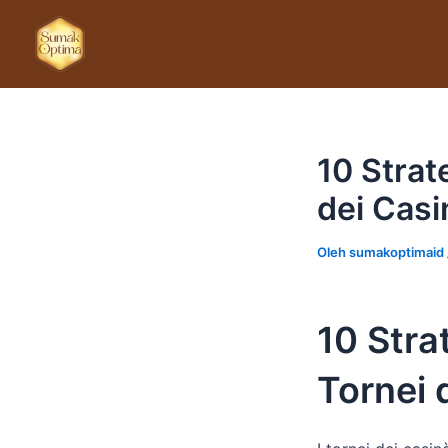
Lewati
ke
konten
10 Strat
dei Casi
Oleh
sumakoptimaid
10 Stra
Tornei 