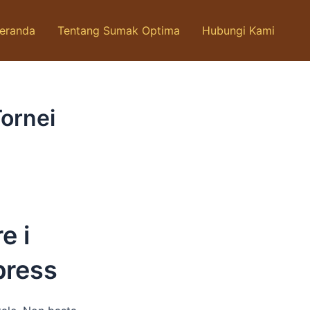
eranda
Tentang Sumak Optima
Hubungi Kami
Tornei
e i
press