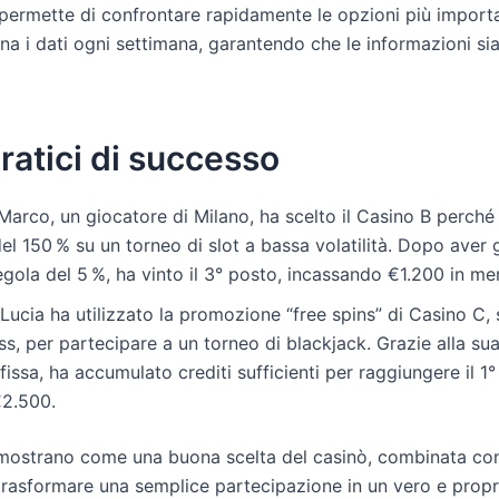
 permette di confrontare rapidamente le opzioni più importan
na i dati ogni settimana, garantendo che le informazioni s
ratici di successo
Marco, un giocatore di Milano, ha scelto il Casino B perché
el 150 % su un torneo di slot a bassa volatilità. Dopo aver g
egola del 5 %, ha vinto il 3° posto, incassando €1.200 in me
Lucia ha utilizzato la promozione “free spins” di Casino C,
s, per partecipare a un torneo di blackjack. Grazie alla sua
fissa, ha accumulato crediti sufficienti per raggiungere il 
€2.500.
mostrano come una buona scelta del casinò, combinata con 
 trasformare una semplice partecipazione in un vero e prop