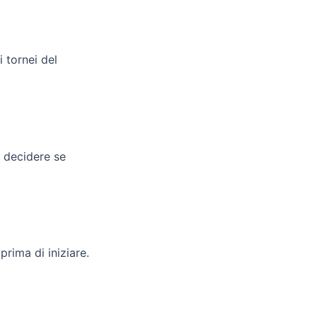
 tornei del
r decidere se
prima di iniziare.