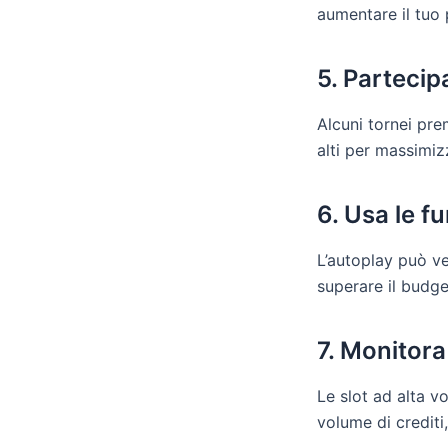
aumentare il tuo p
5. Partecip
Alcuni tornei pre
alti per massimizz
6. Usa le f
L’autoplay può ve
superare il budg
7. Monitora 
Le slot ad alta vo
volume di crediti,