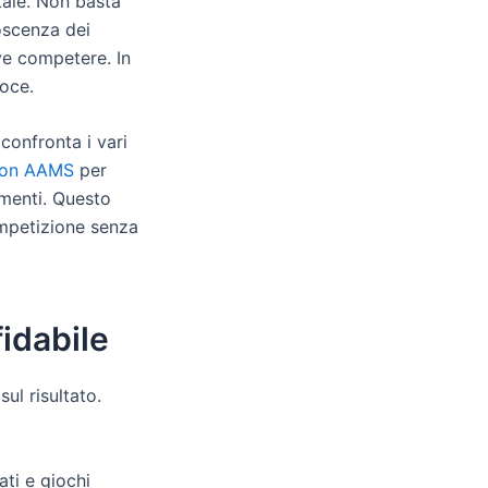
tale. Non basta
oscenza dei
ve competere. In
oce.
confronta i vari
 non AAMS
per
amenti. Questo
ompetizione senza
fidabile
ul risultato.
ati e giochi