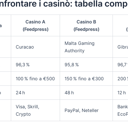
frontare i casinò: tabella comp
Casino A
Casino B
a
(Feedpress)
(Feedpress)
Malta Gaming
Curacao
Gibr
Authority
t
96,3 %
95,8 %
96,7
100 % fino a €500
150 % fino a €300
200 
o
24 h
48 h
12 h
Visa, Skrill,
Bank
PayPal, Neteller
Crypto
Eco