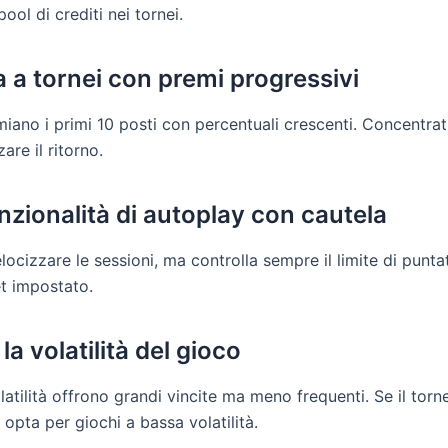
ool di crediti nei tornei.
a a tornei con premi progressivi
miano i primi 10 posti con percentuali crescenti. Concentrat
are il ritorno.
unzionalità di autoplay con cautela
locizzare le sessioni, ma controlla sempre il limite di punt
et impostato.
la volatilità del gioco
latilità offrono grandi vincite ma meno frequenti. Se il torn
 opta per giochi a bassa volatilità.