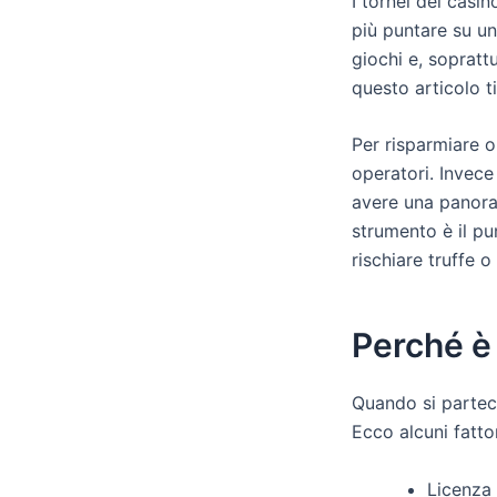
I tornei dei casi
più puntare su u
giochi e, sopratt
questo articolo 
Per risparmiare o
operatori. Invece
avere una panoram
strumento è il pu
rischiare truffe o
Perché è 
Quando si parteci
Ecco alcuni fatto
Licenza 