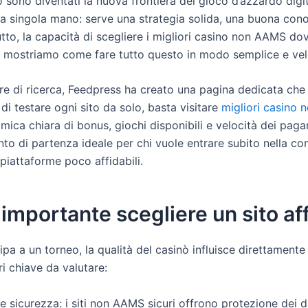
nò sono diventati la nuova frontiera del gioco d’azzardo digi
na singola mano: serve una strategia solida, una buona con
utto, la capacità di scegliere i migliori casino non AAMS do
ti mostriamo come fare tutto questo in modo semplice e vel
re di ricerca, Feedpress ha creato una pagina dedicata che 
 di testare ogni sito da solo, basta visitare
migliori casino
ica chiara di bonus, giochi disponibili e velocità dei pag
nto di partenza ideale per chi vuole entrare subito nella c
 piattaforme poco affidabili.
importante scegliere un sito af
pa a un torneo, la qualità del casinò influisce direttamente s
ri chiave da valutare:
e sicurezza: i siti non AAMS sicuri offrono protezione dei d