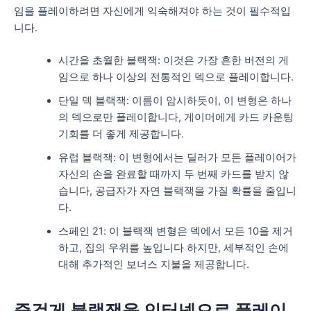
임을 플레이하려면 자신에게 익숙해져야 하는 것이 필수적입
니다.
시간을 초월한 블랙잭: 이것은 가장 흔한 버전의 게
임으로 하나 이상의 전통적인 덱으로 플레이합니다.
단일 덱 블랙잭: 이름이 암시하듯이, 이 변형은 하나
의 덱으로만 플레이합니다, 게이머에게 카드 카운팅
기회를 더 좋게 제공합니다.
유럽 블랙잭: 이 변형에서는 딜러가 모든 플레이어가
자신의 손을 완료할 때까지 두 번째 카드를 받지 않
습니다, 공급자가 자연 블랙잭을 가질 확률을 줄입니
다.
스페인 21: 이 블랙잭 변형은 덱에서 모든 10을 제거
하고, 집의 우위를 높입니다 하지만, 세부적인 손에
대해 추가적인 보너스 지불을 제공합니다.
즐겁게 블랙잭을 인터넷으로 플레이