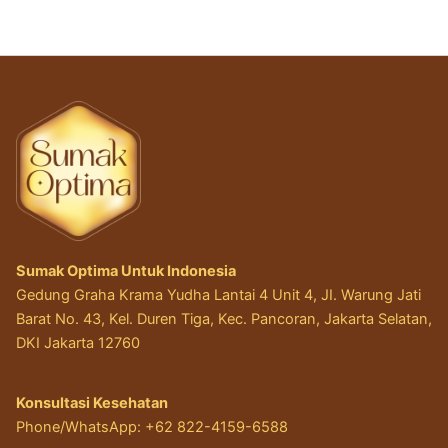
Sumak Optima Untuk Indonesia
Gedung Graha Krama Yudha Lantai 4 Unit 4, JI. Warung Jati
Barat No. 43, Kel. Duren Tiga, Kec. Pancoran, Jakarta Selatan,
DKI Jakarta 12760
Konsultasi Kesehatan
Phone/WhatsApp: +62 822-4159-6588