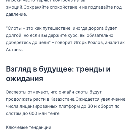
эмоций.Сохраняйте спокойствие и не подпадайте под
давление.
“Слоты – это как путешествие: иногда дорога будет
долгой, но если вы держите курс, вы обязательно
доберетесь до цели” – говорит Игорь Козлов, аналитик
Астаны.
Взгляд в будущее: тренды и
ожидания
Эксперты отмечают, что онлайн‑слоты будут
продолжать расти в Казахстане.Ожидается увеличение
числа лицензированных платформ до 30 и оборот по
слотам до 600 млн тенге.
Ключевые тенденции: