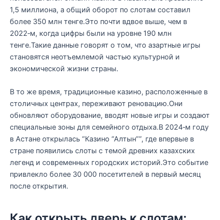
1,5 миллиона, а общий оборот по слотам составил
более 350 млн тенге.Это почти вдвое выше, чем в
2022‑м, когда цифры были на уровне 190 млн
тенге.Такие данные говорят о том, что азартные игры
становятся неотъемлемой частью культурной и
экономической жизни страны.
В то же время, традиционные казино, расположенные в
столичных центрах, переживают реновацию.Они
обновляют оборудование, вводят новые игры и создают
специальные зоны для семейного отдыха.В 2024‑м году
в Астане открылась “Казино “Алтын””, где впервые в
стране появились слоты с темой древних казахских
легенд и современных городских историй.Это событие
привлекло более 30 000 посетителей в первый месяц
после открытия.
Как открыть дверь к слотам: