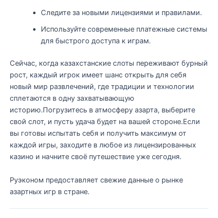
Следите за новыми лицензиями и правилами.
Используйте современные платежные системы
для быстрого доступа к играм.
Сейчас, когда казахстанские слоты переживают бурный
рост, каждый игрок имеет шанс открыть для себя
новый мир развлечений, где традиции и технологии
сплетаются в одну захватывающую
историю.Погрузитесь в атмосферу азарта, выберите
свой слот, и пусть удача будет на вашей стороне.Если
вы готовы испытать себя и получить максимум от
каждой игры, заходите в любое из лицензированных
казино и начните своё путешествие уже сегодня.
Руэконом предоставляет свежие данные о рынке
азартных игр в стране.