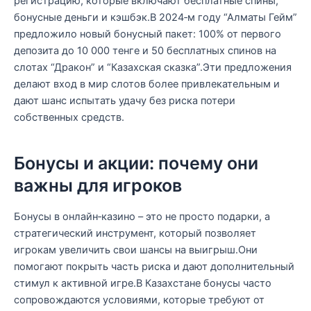
регистрацию, которые включают бесплатные спины,
бонусные деньги и кэшбэк.В 2024‑м году “Алматы Гейм”
предложило новый бонусный пакет: 100% от первого
депозита до 10 000 тенге и 50 бесплатных спинов на
слотах “Дракон” и “Казахская сказка”.Эти предложения
делают вход в мир слотов более привлекательным и
дают шанс испытать удачу без риска потери
собственных средств.
Бонусы и акции: почему они
важны для игроков
Бонусы в онлайн‑казино – это не просто подарки, а
стратегический инструмент, который позволяет
игрокам увеличить свои шансы на выигрыш.Они
помогают покрыть часть риска и дают дополнительный
стимул к активной игре.В Казахстане бонусы часто
сопровождаются условиями, которые требуют от