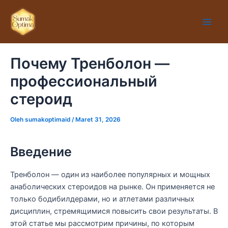
Lewati
Main
ke
Men
konten
Почему Тренболон —
профессиональный
стероид
Oleh
sumakoptimaid
/
Maret 31, 2026
Введение
Тренболон — один из наиболее популярных и мощных
анаболических стероидов на рынке. Он применяется не
только бодибилдерами, но и атлетами различных
дисциплин, стремящимися повысить свои результаты. В
этой статье мы рассмотрим причины, по которым