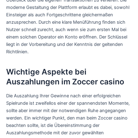
moderne Gestaltung der Plattform erlaubt es dabei, sowohl
Einsteiger als auch Fortgeschrittene gleichermaßen
anzusprechen. Durch eine klare Menüführung finden sich
Nutzer schnell zurecht, auch wenn sie zum ersten Mal bei
einem solchen Operator ein Konto eröffnen. Der Schlüssel
liegt in der Vorbereitung und der Kenntnis der geltenden
Richtlinien.
Wichtige Aspekte bei
Auszahlungen im Zoccer casino
Die Auszahlung Ihrer Gewinne nach einer erfolgreichen
Spielrunde ist zweifellos einer der spannendsten Momente,
sollte aber immer mit der notwendigen Ruhe angegangen
werden. Ein wichtiger Punkt, den man beim Zoccer casino
beachten sollte, ist die Übereinstimmung der
Auszahlungsmethode mit der zuvor gewählten