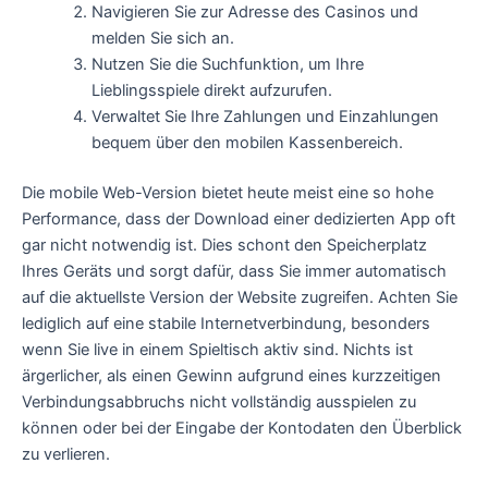
Navigieren Sie zur Adresse des Casinos und
melden Sie sich an.
Nutzen Sie die Suchfunktion, um Ihre
Lieblingsspiele direkt aufzurufen.
Verwaltet Sie Ihre Zahlungen und Einzahlungen
bequem über den mobilen Kassenbereich.
Die mobile Web-Version bietet heute meist eine so hohe
Performance, dass der Download einer dedizierten App oft
gar nicht notwendig ist. Dies schont den Speicherplatz
Ihres Geräts und sorgt dafür, dass Sie immer automatisch
auf die aktuellste Version der Website zugreifen. Achten Sie
lediglich auf eine stabile Internetverbindung, besonders
wenn Sie live in einem Spieltisch aktiv sind. Nichts ist
ärgerlicher, als einen Gewinn aufgrund eines kurzzeitigen
Verbindungsabbruchs nicht vollständig ausspielen zu
können oder bei der Eingabe der Kontodaten den Überblick
zu verlieren.