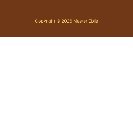
Copyright © 2026 Master Eblie