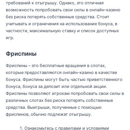
требований к отыгрышу. Однако, это отличная
возможность попробовать свои силы в онлайн-казино
без риска потерять собственные средства. Стоит
учитывать и ограничения на использование бонуса, в
частности, максимальную ставку и список доступных
игр.
Фриспины
Фриспины – это бесплатные вращения в слотах,
которые предоставляются онлайн-казино в качестве
бонуса. Фриспины могут быть частью приветственного
бонуса, бонуса за депозит или отдельной акции.
Фриспины позволяют игрокам попробовать свои силы в
различных слотах без риска потерять собственные
средства. Выигрыши, полученные с помощью
фриспинов, обычно подлежат отыгрышу.
Ознакомьтесь с правилами и условиями