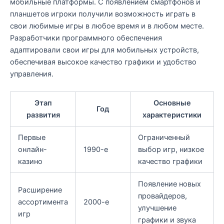
мобильные платформы. С появлением смартфонов и
планшетов игроки получили возможность играть в
свои любимые игры в любое время и в любом месте.
Разработчики программного обеспечения
адаптировали свои игры для мобильных устройств,
обеспечивая высокое качество графики и удобство
управления.
Этап
Основные
Год
развития
характеристики
Первые
Ограниченный
онлайн-
1990-е
выбор игр, низкое
казино
качество графики
Появление новых
Расширение
провайдеров,
ассортимента
2000-е
улучшение
игр
графики и звука