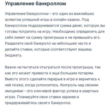
Управление банкроллом
Управление банкроллом – это один из важнейших
аспектов успешной игры в онлайн-казино. Под
банкроллом подразумевается сумма денег, которую вы
готовы потратить на игру. Необходимо определить для
себя лимит на сумму проигрыша и не превышать его.
Разделите свой банкролл на небольшие части и
делайте ставки, которые соответствуют вашему
бюджету.
Важно не пытаться отыграться после проигрыша, так
как это может привести к еще большим потерям.
Вместо этого сделайте перерыв в игре и вернитесь к
ней позже, когда успокоитесь. Контроль над своими
эмоциями – это ключевой фактор успеха в азартных
играх. Планируйте свои ставки заранее и
придерживайтесь своего банкролла.