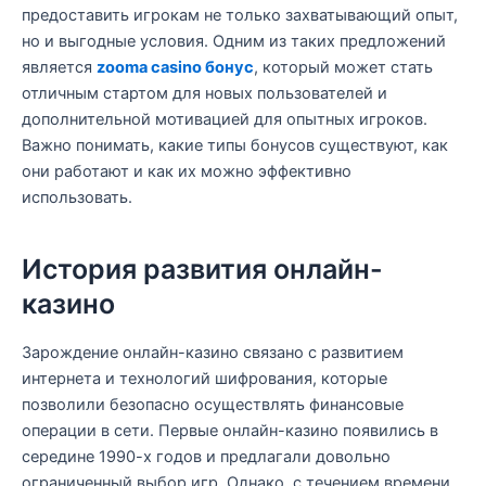
предоставить игрокам не только захватывающий опыт,
но и выгодные условия. Одним из таких предложений
является
zooma casino бонус
, который может стать
отличным стартом для новых пользователей и
дополнительной мотивацией для опытных игроков.
Важно понимать, какие типы бонусов существуют, как
они работают и как их можно эффективно
использовать.
История развития онлайн-
казино
Зарождение онлайн-казино связано с развитием
интернета и технологий шифрования, которые
позволили безопасно осуществлять финансовые
операции в сети. Первые онлайн-казино появились в
середине 1990-х годов и предлагали довольно
ограниченный выбор игр. Однако, с течением времени,