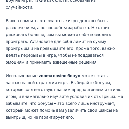
другие игры, такие как слоты, основаны на
случайности.
Важно помнить, что азартные игры должны быть
развлечением, а не способом заработка. Не стоит
рисковать больше, чем вы можете себе позволить
проиграть. Установите для себя лимит на сумму
проигрыша и не превышайте его. Кроме того, важно
делать перерывы в игре, чтобы не поддаваться
эмоциям и принимать взвешенные решения.
Использование
zooma casino бонус
может стать
частью вашей стратегии игры. Выбирайте бонусы,
которые соответствуют вашим предпочтениям и стилю
игры, и внимательно изучайте условия их отыгрыша. Не
забывайте, что бонусы – это всего лишь инструмент,
который может помочь вам увеличить свои шансы на
выигрыш, но не гарантирует его.