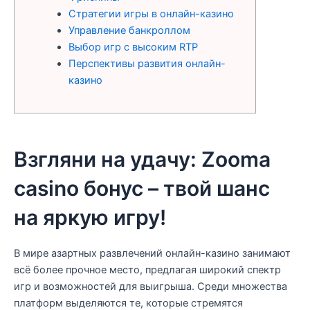
Стратегии игры в онлайн-казино
Управление банкроллом
Выбор игр с высоким RTP
Перспективы развития онлайн-
казино
Взгляни на удачу: Zooma
casino бонус – твой шанс
на яркую игру!
В мире азартных развлечений онлайн-казино занимают
всё более прочное место, предлагая широкий спектр
игр и возможностей для выигрыша. Среди множества
платформ выделяются те, которые стремятся