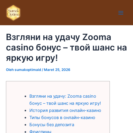
Lewati
Main
ke
Men
konten
Взгляни на удачу Zooma
casino бонус – твой шанс на
яркую игру!
Oleh
sumakoptimaid
/
Maret 25, 2026
Взгляни на удачу: Zooma casino
бонус – твой шанс на яркую игру!
История развития онлайн-казино
Типы бонусов в онлайн-казино
Бонусы без депозита
Фриспины