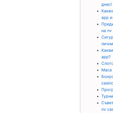
днес!
Какво
app и
Преди
на nv
Сигур
лични
Какви
app?
Слот
Маса
Бонус
casin
Прогр
Турни
Съвет
nv ca