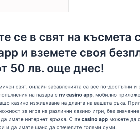
е се в свят на късмета с
 app и вземете своя безп
т 50 лв. още днес!
ичен свят, онлайн забавленията са все по-достъпни и 
попълнения на пазара е
nv casino app
, мобилно приложе
ащо казино изживяване на дланта на вашата ръка. Пр
ожност за игра на различни казино игри, без значение
 да имате интернет връзка. С
nv casino app
можете да с
и и да имате шанс да спечелите големи суми.