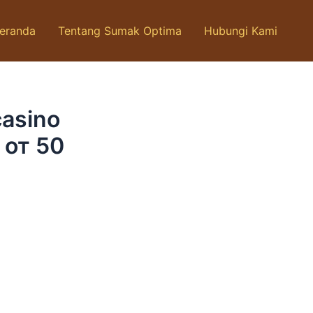
eranda
Tentang Sumak Optima
Hubungi Kami
casino
 от 50