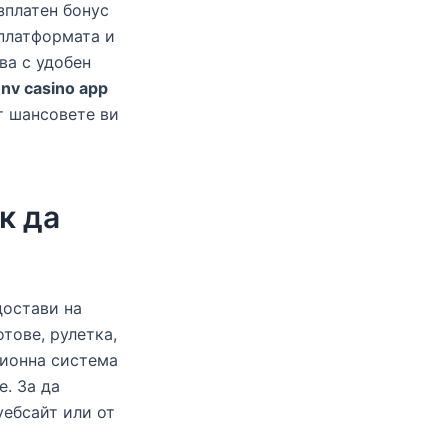
зплатен бонус
 платформата и
ва с удобен
,
nv casino app
т шансовете ви
к да
достави на
тове, рулетка,
ционна система
е. За да
уебсайт или от