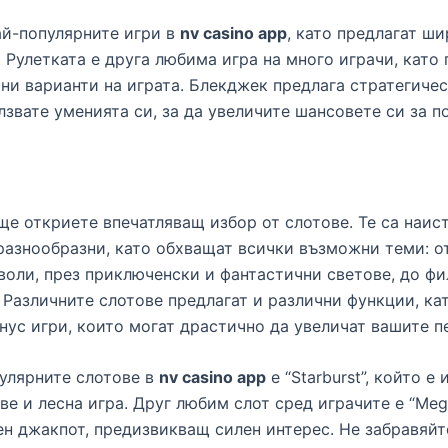
ай-популярните игри в
nv casino app
, като предлагат ши
 Рулетката е друга любима игра на много играчи, кат
ни варианти на играта. Блекджек предлага стратегичес
звате уменията си, за да увеличите шансовете си за п
е откриете впечатляващ избор от слотове. Те са наис
разнообразни, като обхващат всички възможни теми: о
оли, през приключенски и фантастични светове, до фи
 Различните слотове предлагат и различни функции, ка
нус игри, които могат драстично да увеличат вашите п
пулярните слотове в
nv casino app
е “Starburst”, който е 
ве и лесна игра. Друг любим слот сред играчите е “Meg
н джакпот, предизвикващ силен интерес. Не забравяйт