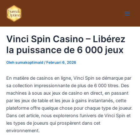
Lewati
Main
ke
Men
konten
Vinci Spin Casino – Libérez
la puissance de 6 000 jeux
Oleh
sumakoptimaid
/
Februari 6, 2026
En matière de casinos en ligne, Vinci Spin se démarque par
sa collection impressionnante de plus de 6 000 titres. Des
machines à sous aux jeux de casino en direct, en passant
par les jeux de table et les jeux à gains instantanés, cette
plateforme offre quelque chose pour chaque type de joueur.
Dans cet article, nous explorerons l’univers de Vinci Spin et
les types de joueurs qui prospèrent dans cet
environnement.