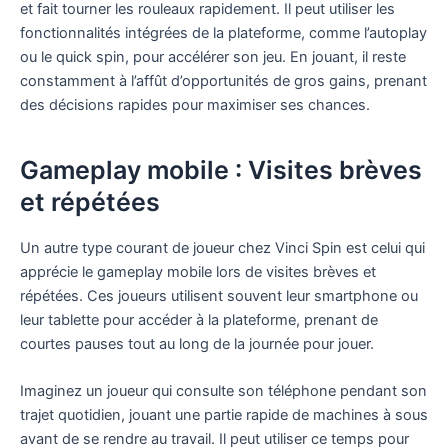
et fait tourner les rouleaux rapidement. Il peut utiliser les
fonctionnalités intégrées de la plateforme, comme l’autoplay
ou le quick spin, pour accélérer son jeu. En jouant, il reste
constamment à l’affût d’opportunités de gros gains, prenant
des décisions rapides pour maximiser ses chances.
Gameplay mobile : Visites brèves
et répétées
Un autre type courant de joueur chez Vinci Spin est celui qui
apprécie le gameplay mobile lors de visites brèves et
répétées. Ces joueurs utilisent souvent leur smartphone ou
leur tablette pour accéder à la plateforme, prenant de
courtes pauses tout au long de la journée pour jouer.
Imaginez un joueur qui consulte son téléphone pendant son
trajet quotidien, jouant une partie rapide de machines à sous
avant de se rendre au travail. Il peut utiliser ce temps pour