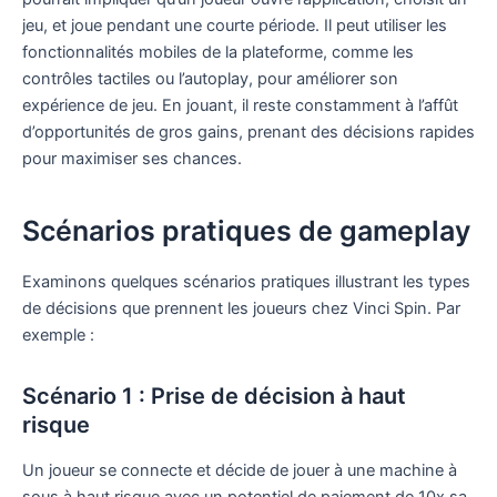
jeu, et joue pendant une courte période. Il peut utiliser les
fonctionnalités mobiles de la plateforme, comme les
contrôles tactiles ou l’autoplay, pour améliorer son
expérience de jeu. En jouant, il reste constamment à l’affût
d’opportunités de gros gains, prenant des décisions rapides
pour maximiser ses chances.
Scénarios pratiques de gameplay
Examinons quelques scénarios pratiques illustrant les types
de décisions que prennent les joueurs chez Vinci Spin. Par
exemple :
Scénario 1 : Prise de décision à haut
risque
Un joueur se connecte et décide de jouer à une machine à
sous à haut risque avec un potentiel de paiement de 10x sa