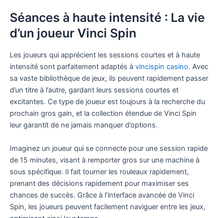
Séances à haute intensité : La vie
d’un joueur Vinci Spin
Les joueurs qui apprécient les sessions courtes et à haute
intensité sont parfaitement adaptés à
vincispin casino
. Avec
sa vaste bibliothèque de jeux, ils peuvent rapidement passer
d’un titre à l’autre, gardant leurs sessions courtes et
excitantes. Ce type de joueur est toujours à la recherche du
prochain gros gain, et la collection étendue de Vinci Spin
leur garantit de ne jamais manquer d’options.
Imaginez un joueur qui se connecte pour une session rapide
de 15 minutes, visant à remporter gros sur une machine à
sous spécifique. Il fait tourner les rouleaux rapidement,
prenant des décisions rapidement pour maximiser ses
chances de succès. Grâce à l’interface avancée de Vinci
Spin, les joueurs peuvent facilement naviguer entre les jeux,