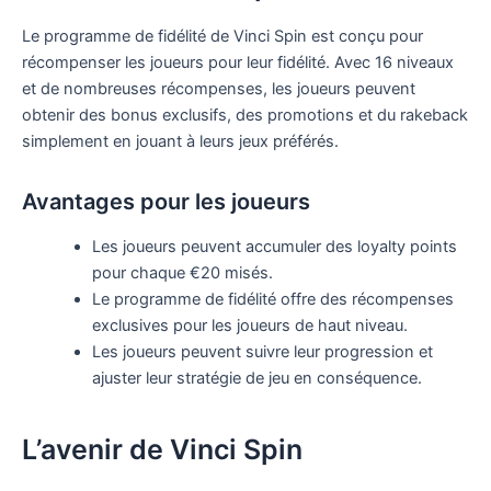
Le programme de fidélité de Vinci Spin est conçu pour
récompenser les joueurs pour leur fidélité. Avec 16 niveaux
et de nombreuses récompenses, les joueurs peuvent
obtenir des bonus exclusifs, des promotions et du rakeback
simplement en jouant à leurs jeux préférés.
Avantages pour les joueurs
Les joueurs peuvent accumuler des loyalty points
pour chaque €20 misés.
Le programme de fidélité offre des récompenses
exclusives pour les joueurs de haut niveau.
Les joueurs peuvent suivre leur progression et
ajuster leur stratégie de jeu en conséquence.
L’avenir de Vinci Spin