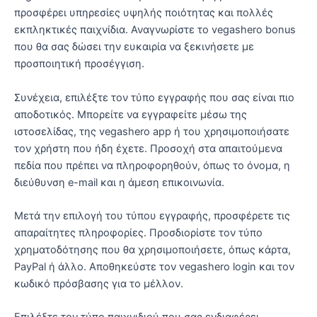
προσφέρει υπηρεσίες υψηλής ποιότητας και πολλές
εκπληκτικές παιχνίδια. Αναγνωρίστε το vegashero bonus
που θα σας δώσει την ευκαιρία να ξεκινήσετε με
προσποιητική προσέγγιση.
Συνέχεια, επιλέξτε τον τύπο εγγραφής που σας είναι πιο
αποδοτικός. Μπορείτε να εγγραφείτε μέσω της
ιστοσελίδας, της vegashero app ή του χρησιμοποιήσατε
τον χρήστη που ήδη έχετε. Προσοχή στα απαιτούμενα
πεδία που πρέπει να πληροφορηθούν, όπως το όνομα, η
διεύθυνση e-mail και η άμεση επικοινωνία.
Μετά την επιλογή του τύπου εγγραφής, προσφέρετε τις
απαραίτητες πληροφορίες. Προσδιορίστε τον τύπο
χρηματοδότησης που θα χρησιμοποιήσετε, όπως κάρτα,
PayPal ή άλλο. Αποθηκεύστε τον vegashero login και τον
κωδικό πρόσβασης για το μέλλον.