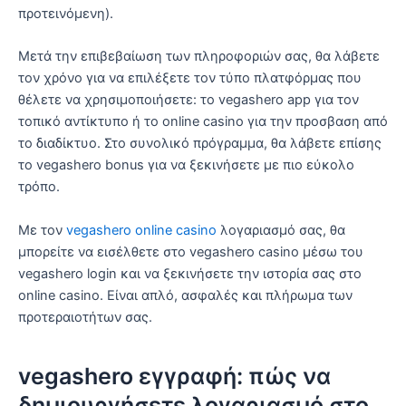
προτεινόμενη).
Μετά την επιβεβαίωση των πληροφοριών σας, θα λάβετε
τον χρόνο για να επιλέξετε τον τύπο πλατφόρμας που
θέλετε να χρησιμοποιήσετε: το vegashero app για τον
τοπικό αντίκτυπο ή το online casino για την προσβαση από
το διαδίκτυο. Στο συνολικό πρόγραμμα, θα λάβετε επίσης
το vegashero bonus για να ξεκινήσετε με πιο εύκολο
τρόπο.
Με τον
vegashero online casino
λογαριασμό σας, θα
μπορείτε να εισέλθετε στο vegashero casino μέσω του
vegashero login και να ξεκινήσετε την ιστορία σας στο
online casino. Είναι απλό, ασφαλές και πλήρωμα των
προτεραιοτήτων σας.
vegashero εγγραφή: πώς να
δημιουργήσετε λογαριασμό στο