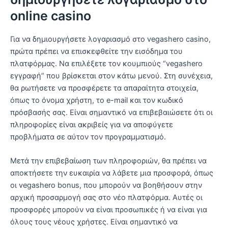
online casino
Για να δημιουργήσετε λογαριασμό στο vegashero casino,
πρώτα πρέπει να επισκεφθείτε την εισόδημα του
πλατφόρμας. Να επιλέξετε τον κουμπιούς “vegashero
εγγραφή” που βρίσκεται στον κάτω μενού. Στη συνέχεια,
θα ρωτήσετε να προσφέρετε τα απαραίτητα στοιχεία,
όπως το όνομα χρήστη, το e-mail και τον κωδικό
πρόσβασής σας. Είναι σημαντικό να επιβεβαιώσετε ότι οι
πληροφορίες είναι ακριβείς για να αποφύγετε
προβλήματα σε αύτον τον προγραμματισμό.
Μετά την επιβεβαίωση των πληροφοριών, θα πρέπει να
αποκτήσετε την ευκαιρία να λάβετε μια προσφορά, όπως
οι vegashero bonus, που μπορούν να βοηθήσουν στην
αρχική προσαρμογή σας στο νέο πλατφόρμα. Αυτές οι
προσφορές μπορούν να είναι προσωπικές ή να είναι για
όλους τους νέους χρήστες. Είναι σημαντικό να