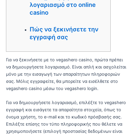
λογαριασμό στο online
casino
Πώς να ξεκινήσετε την
εγγραφή σας
Για να ξεκινήσετε με το vegashero casino, πρώτα πρέπει
να δημιουργήσετε λογαριασμό. Είναι απλή και ασχολείται
μόνο με την εισαγωγή των απαραίτητων πληροφοριών
σας. Μόλις εγγραφείτε, θα μπορείτε να εισέλθετε στο
vegashero casino μέσω του vegashero login.
Για να δημιουργήσετε λογαριασμό, επιλέξτε το vegashero
εγγραφή και εισάγετε τα απαραίτητα στοιχεία, όπως το
όνομα χρήστη, το e-mail και το κωδικό πρόσβασής σας.
Επιλέξτε επίσης τον τύπο πληροφορικής που θέλετε να
χρησιμοποιήσετε (επιλογή προστασίας δεδομένων είναι