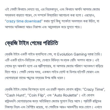
এই গেমটি কিভাবে খেলতে হয়, এর নিয়মকানুন, এবং কিভাবে আপনি আপনার জেতার
সম্ভাবনা বাড়াতে পারেন, সে সম্পর্কে বিস্তারিত আলোচনা করা হলো। এছাড়াও,
“
crazy time download
” করার পূর্বে কিছু সতর্কতা অবলম্বন করা উচিত, যা
আপনার অভিজ্ঞতা আরও নিরাপদ এবং আনন্দদায়ক করে তুলতে পারে।
ক্রেজি টাইম গেমের পরিচিতি
ক্রেজি টাইম একটি লাইভ ক্যাসিনো গেম, যা Evolution Gaming দ্বারা তৈরি।
এটি একটি হুইল-ভিত্তিক গেম, যেখানে বিভিন্ন সংখ্যক বেটিং অপশন থাকে। এই
গেমের মূল আকর্ষণ হলো এর মাল্টিপ্লায়ার, যা আপনার জেতার পরিমাণ অনেকগুণ বাড়িয়ে
দিতে পারে। গেমটি খেলার সময়, একজন লাইভ হোস্ট বা ডিলার হুইলটি ঘোরান এবং
খেলোয়াড়রা তাদের পছন্দের নম্বরের উপর বাজি ধরেন।
ক্রেজি টাইম গেমের বিশেষত্ব হলো এর চারটি প্রধান বোনাস রাউন্ড: “Crazy Time”,
“Cash Hunt”, “Coin Flip”, এবং “Auto Roulette”। এই বোনাস
রাউন্ডগুলি খেলোয়াড়দের জন্য অতিরিক্ত জেতার সুযোগ নিয়ে আসে। প্রতিটি রাউন্ডের
নিজস্ব নিয়ম এবং বৈশিষ্ট্য রয়েছে, যা গেমটিকে আরও আকর্ষণীয় করে তোলে। এখানে