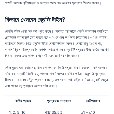
আপনি আপনার বুদ্ধিমত্তা ও ভাগ্যের জোরে বড় অঙ্কের পুরস্কার জিততে পারেন।
কিভাবে খেলবেন ক্রেজি টাইম?
ক্রেজি টাইম খেলা শুরু করা খুবই সহজ। প্রথমত, আপনাকে একটি অনলাইন ক্যাসিনো
প্ল্যাটফর্মে অ্যাকাউন্ট তৈরি করতে হবে এবং সেখানে অর্থ জমা দিতে হবে। এরপর, লাইভ
ক্যাসিনো বিভাগে গিয়ে ক্রেজি টাইম গেমটি নির্বাচন করুন। গেমটি চালু হওয়ার পর,
আপনি স্ক্রিনে বিভিন্ন বেটিং অপশন দেখতে পাবেন। প্রতিটি নম্বরের উপর বাজির পরিমাণ
নির্ধারণ করুন এবং আপনার পছন্দসই নম্বরের উপর বাজি ধরুন।
হুইল ঘুরতে শুরু করার পর, ডিলার আপনাকে বিজয়ী নম্বর ঘোষণা করবেন। যদি আপনার
বাজি ধরা নম্বরটি বিজয়ী হয়, তাহলে আপনি আপনার বাজির পরিমাণ অনুযায়ী পুরস্কার
জিতবেন। বোনাস রাউন্ডে প্রবেশ করার সুযোগ পেলে, সেই রাউন্ডের নিয়ম অনুযায়ী খেলুন
এবং আরও বড় পুরস্কার জেতার চেষ্টা করুন।
বাজির প্রকার
পুরস্কারের সম্ভাবনা
মাল্টিপ্লায়ার
1, 2, 5, 10
প্রায় 35.5%
x1 – x10