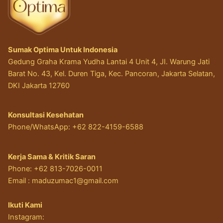
Sumak Optima Untuk Indonesia
Gedung Graha Krama Yudha Lantai 4 Unit 4, JI. Warung Jati
Barat No. 43, Kel. Duren Tiga, Kec. Pancoran, Jakarta Selatan,
DKI Jakarta 12760
Konsultasi Kesehatan
Phone/WhatsApp: +62 822-4159-6588
Kerja Sama & Kritik Saran
Phone: +62 813-7026-0011
Email :
maduzumac1@gmail.com
Ikuti Kami
Instagram: