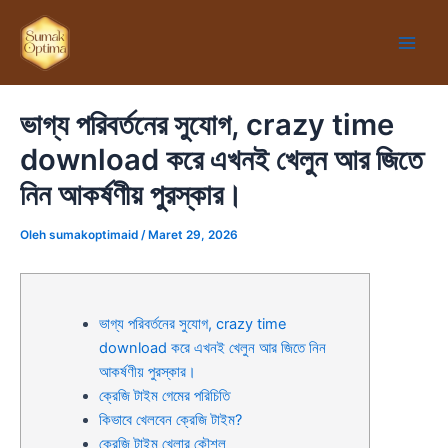
Lewati
Main
ke
Men
konten
ভাগ্য পরিবর্তনের সুযোগ, crazy time
download করে এখনই খেলুন আর জিতে
নিন আকর্ষণীয় পুরস্কার।
Oleh
sumakoptimaid
/
Maret 29, 2026
ভাগ্য পরিবর্তনের সুযোগ, crazy time
download করে এখনই খেলুন আর জিতে নিন
আকর্ষণীয় পুরস্কার।
ক্রেজি টাইম গেমের পরিচিতি
কিভাবে খেলবেন ক্রেজি টাইম?
ক্রেজি টাইম খেলার কৌশল