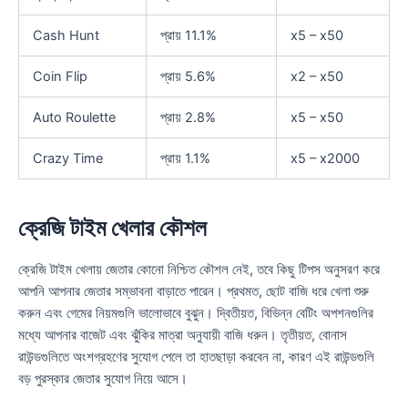
Cash Hunt
প্রায় 11.1%
x5 – x50
Coin Flip
প্রায় 5.6%
x2 – x50
Auto Roulette
প্রায় 2.8%
x5 – x50
Crazy Time
প্রায় 1.1%
x5 – x2000
ক্রেজি টাইম খেলার কৌশল
ক্রেজি টাইম খেলায় জেতার কোনো নিশ্চিত কৌশল নেই, তবে কিছু টিপস অনুসরণ করে
আপনি আপনার জেতার সম্ভাবনা বাড়াতে পারেন। প্রথমত, ছোট বাজি ধরে খেলা শুরু
করুন এবং গেমের নিয়মগুলি ভালোভাবে বুঝুন। দ্বিতীয়ত, বিভিন্ন বেটিং অপশনগুলির
মধ্যে আপনার বাজেট এবং ঝুঁকির মাত্রা অনুযায়ী বাজি ধরুন। তৃতীয়ত, বোনাস
রাউন্ডগুলিতে অংশগ্রহণের সুযোগ পেলে তা হাতছাড়া করবেন না, কারণ এই রাউন্ডগুলি
বড় পুরস্কার জেতার সুযোগ নিয়ে আসে।