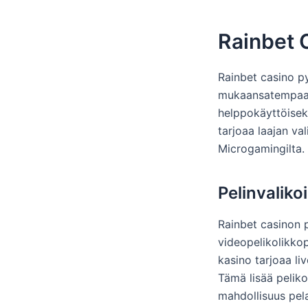
Rainbet 
Rainbet casino pyr
mukaansatempaava
helppokäyttöiseks
tarjoaa laajan val
Microgamingilta.
Pelinvaliko
Rainbet casinon p
videopelikolikkope
kasino tarjoaa li
Tämä lisää peliko
mahdollisuus pela