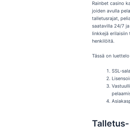
Rainbet casino ka
joiden avulla pel
talletusrajat, pe
saatavilla 24/7 j
linkkejä erilaisi
henkilöitä.
Tässä on luettelo
SSL-sala
Lisensoi
Vastuull
pelaamis
Asiakasp
Talletus