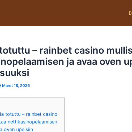
B
otuttu – rainbet casino mulli
inopelaamisen ja avaa oven up
isuuksi
/
Maret 18, 2026
a totuttu – rainbet casino
staa nettikasinopelaamisen
a oven upeisiin