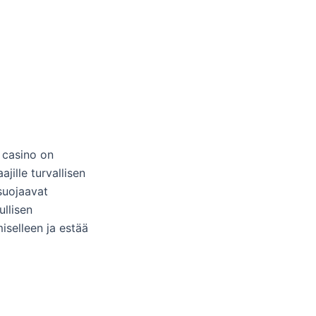
t casino on
jille turvallisen
 suojaavat
ullisen
iselleen ja estää