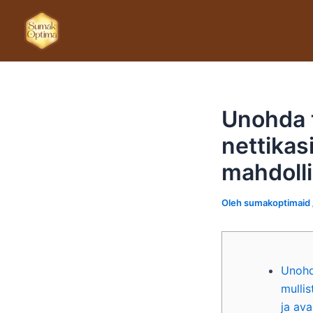
Lewati
ke
konten
Unohda t
nettikas
mahdoll
Oleh
sumakoptimaid
Unohd
mulli
ja ava