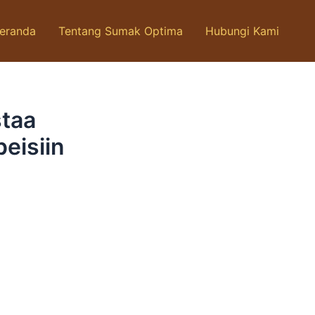
eranda
Tentang Sumak Optima
Hubungi Kami
staa
eisiin