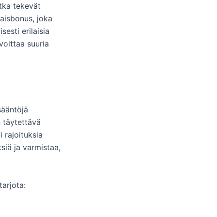
otka tekevät
iaisbonus, joka
sesti erilaisia
voittaa suuria
sääntöjä
n täytettävä
i rajoituksia
siä ja varmistaa,
tarjota: