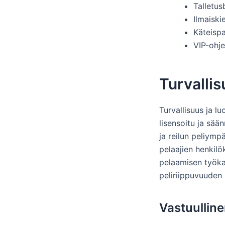
Talletus
Ilmaiski
Käteispa
VIP-ohjel
Turvallis
Turvallisuus ja l
lisensoitu ja sää
ja reilun peliymp
pelaajien henkilök
pelaamisen työkal
peliriippuvuuden 
Vastuulline