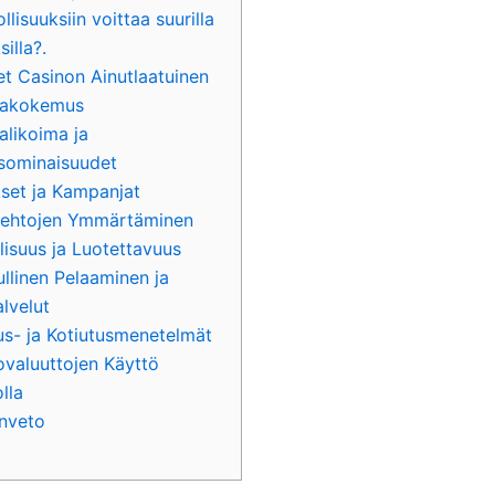
lisuuksiin voittaa suurilla
illa?.
et Casinon Ainutlaatuinen
jakokemus
alikoima ja
isominaisuudet
set ja Kampanjat
ehtojen Ymmärtäminen
lisuus ja Luotettavuus
llinen Pelaaminen ja
lvelut
tus- ja Kotiutusmenetelmät
ovaluuttojen Käyttö
lla
nveto