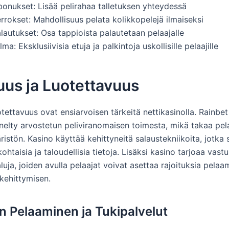
bonukset: Lisää pelirahaa talletuksen yhteydessä
errokset: Mahdollisuus pelata kolikkopelejä ilmaiseksi
lautukset: Osa tappioista palautetaan pelaajalle
ma: Eksklusiivisia etuja ja palkintoja uskollisille pelaajille
uus ja Luotettavuus
uotettavuus ovat ensiarvoisen tärkeitä nettikasinolla. Rainbe
nnelty arvostetun peliviranomaisen toimesta, mikä takaa pelaa
äristön. Kasino käyttää kehittyneitä salaustekniikoita, jotka
ohtaisia ja taloudellisia tietoja. Lisäksi kasino tarjoaa vastu
uja, joiden avulla pelaajat voivat asettaa rajoituksia pelaam
kehittymisen.
n Pelaaminen ja Tukipalvelut