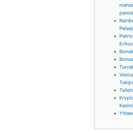
mahdol
panoks
Rainb
Pelaa
Pelinv
Eriko
Bonuk
Bonus
Turval
Vastuu
Tukipa
Talle
Krypt
Kasino
Yhtee