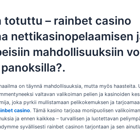
totuttu – rainbet casino
aa nettikasinopelaamisen 
eisiin mahdollisuuksiin vo
 panoksilla?.
maailma on täynnä mahdollisuuksia, mutta myös haasteita. U
mmentyneeksi valtavan valikoiman pelien ja kasinoiden kesk
imija, joka pyrkii mullistamaan pelikokemuksen ja tarjoamaan
ainbet casino
. Tämä kasino tarjoaa monipuolisen valikoiman
uksia ja ennen kaikkea – turvallisen ja luotettavan peliymp
hdymme syvällisesti rainbet casinon tarjontaan ja sen ainutla