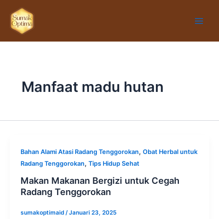
Lewati
Main
ke
Men
konten
Manfaat madu hutan
,
Bahan Alami Atasi Radang Tenggorokan
Obat Herbal untuk
,
Radang Tenggorokan
Tips Hidup Sehat
Makan Makanan Bergizi untuk Cegah
Radang Tenggorokan
sumakoptimaid
/
Januari 23, 2025