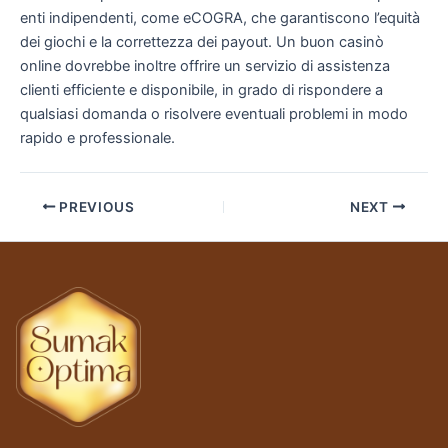
enti indipendenti, come eCOGRA, che garantiscono l’equità
dei giochi e la correttezza dei payout. Un buon casinò
online dovrebbe inoltre offrire un servizio di assistenza
clienti efficiente e disponibile, in grado di rispondere a
qualsiasi domanda o risolvere eventuali problemi in modo
rapido e professionale.
PREVIOUS
NEXT