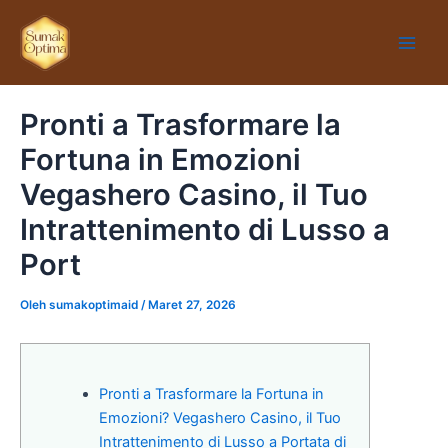
Lewati
Main
ke
Men
konten
Pronti a Trasformare la
Fortuna in Emozioni
Vegashero Casino, il Tuo
Intrattenimento di Lusso a
Port
Oleh
sumakoptimaid
/
Maret 27, 2026
Pronti a Trasformare la Fortuna in
Emozioni? Vegashero Casino, il Tuo
Intrattenimento di Lusso a Portata di