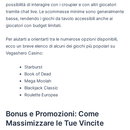
possibilità di interagire con i croupier e con altri giocatori
tramite chat live. Le scommesse minime sono generalmente
basse, rendendo i giochi da tavolo accessibili anche ai
giocatori con budget limitati.
Per aiutarti a orientarti tra le numerose opzioni disponibili,
ecco un breve elenco di alcuni dei giochi più popolari su
Vegashero Casino:
Starburst
Book of Dead
Mega Moolah
Blackjack Classic
Roulette Europea
Bonus e Promozioni: Come
Massimizzare le Tue Vincite