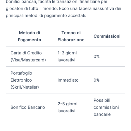
bonifici bancari, facilita le transazioni finanziarie per
giocatori di tutto il mondo. Ecco una tabella riassuntiva dei
principali metodi di pagamento accettati:
Metodo di
Tempo di
Commissioni
Pagamento
Elaborazione
Carta di Credito
1-3 giorni
0%
(Visa/Mastercard)
lavorativi
Portafoglio
Elettronico
Immediato
0%
(Skrill/Neteller)
Possibili
2-5 giorni
Bonifico Bancario
commissioni
lavorativi
bancarie