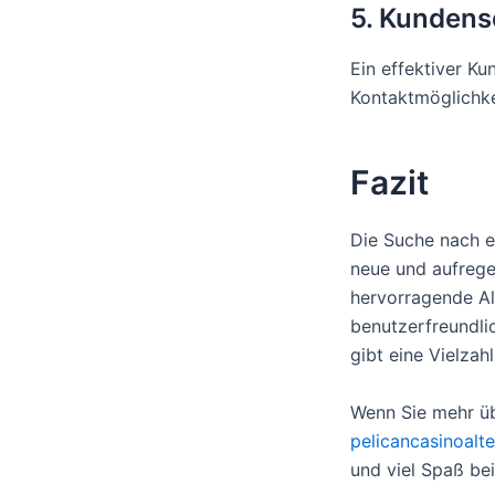
5. Kundens
Ein effektiver Ku
Kontaktmöglichke
Fazit
Die Suche nach ei
neue und aufrege
hervorragende Alt
benutzerfreundlic
gibt eine Vielzah
Wenn Sie mehr üb
pelicancasinoalt
und viel Spaß be