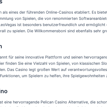
s
 als eines der führenden Online-Casinos etabliert. Es biete
mmlung von Spielen, die von renommierten Softwareanbiet
eoVegas ist besonders benutzerfreundlich und ermöglicht e
rall zu spielen. Die Willkommensboni sind ebenfalls sehr g
n
kannt für seine innovative Plattform und seinen hervorragen
er finden Sie eine Vielzahl von Spielen, von klassischen Slo
len. Das Casino legt großen Wert auf verantwortungsvolles
 Funktionen, um Spielern zu helfen, ihre Spielgewohnheiten z
ino
t eine hervorragende Pelican Casino Alternative, die schon 