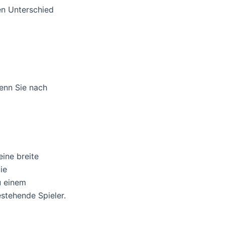
en Unterschied
wenn Sie nach
eine breite
ie
u einem
stehende Spieler.