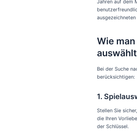
Jahren auf dem Ma
benutzerfreundlic
ausgezeichneten 
Wie man d
auswählt
Bei der Suche nac
berücksichtigen:
1. Spielaus
Stellen Sie siche
die Ihren Vorlieb
der Schlüssel.