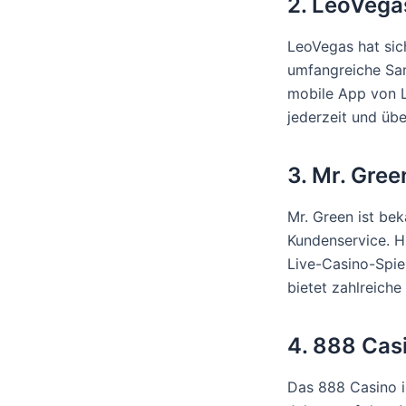
2. LeoVega
LeoVegas hat sich
umfangreiche Sa
mobile App von L
jederzeit und übe
3. Mr. Gree
Mr. Green ist be
Kundenservice. Hi
Live-Casino-Spie
bietet zahlreiche
4. 888 Cas
Das 888 Casino is