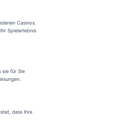
edenen Casinos.
hr Spielerlebnis
sie für Sie
eisungen.
stet, dass Ihre