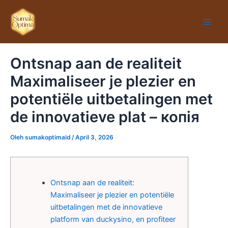
Lewati
Main
ke
Men
konten
Ontsnap aan de realiteit
Maximaliseer je plezier en
potentiële uitbetalingen met
de innovatieve plat – копія
Oleh
sumakoptimaid
/
April 3, 2026
Ontsnap aan de realiteit:
Maximaliseer je plezier en potentiële
uitbetalingen met de innovatieve
platform van duckysino, en profiteer