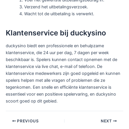
Voer het gewenste uitbetalingsbedrag in.
Verzend het uitbetalingsverzoek.
Wacht tot de uitbetaling is verwerkt.
Klantenservice bij duckysino
duckysino biedt een professionele en behulpzame
klantenservice, die 24 uur per dag, 7 dagen per week
beschikbaar is. Spelers kunnen contact opnemen met de
klantenservice via live chat, e-mail of telefoon. De
klantenservice medewerkers zijn goed opgeleid en kunnen
spelers helpen met alle vragen of problemen die ze
tegenkomen. Een snelle en efficiënte klantenservice is
essentieel voor een positieve spelervaring, en duckysino
scoort goed op dit gebied.
PREVIOUS
NEXT