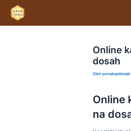
Lewati
ke
konten
Online 
dosah
Oleh
sumakoptimaid
Online
na dos