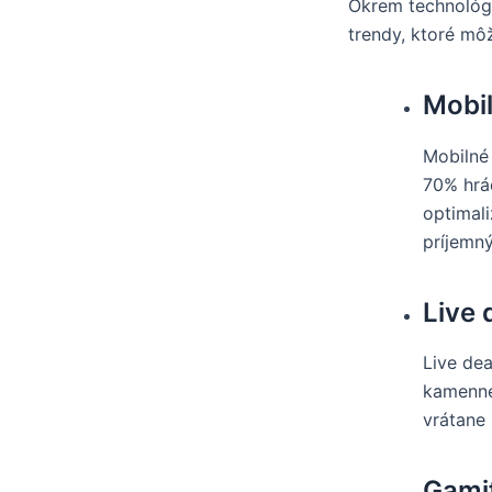
Okrem technológi
trendy, ktoré m
Mobil
Mobilné 
70% hrá
optimali
príjemný
Live 
Live dea
kamennéh
vrátane 
Gamif