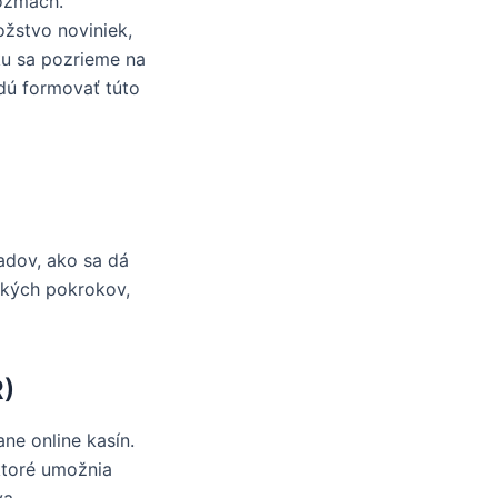
ozmach.
ožstvo noviniek,
ku sa pozrieme na
dú formovať túto
ladov, ako sa dá
kých pokrokov,
R)
ne online kasín.
ktoré umožnia
a.