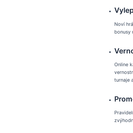
Vylep
Noví hrá
bonusy n
Vern
Online 
vernost
turnaje 
Prom
Pravide
zvýhodn