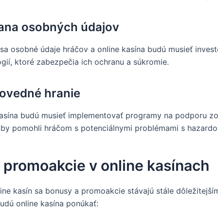
ana osobných údajov
 sa osobné údaje hráčov a online kasína budú musieť inves
gií, ktoré zabezpečia ich ochranu a súkromie.
ovedné hranie
kasína budú musieť implementovať programy na podporu 
 aby pomohli hráčom s potenciálnymi problémami s hazard
 promoakcie v online kasínach
ine kasín sa bonusy a promoakcie stávajú stále dôležitejší
udú online kasína ponúkať: