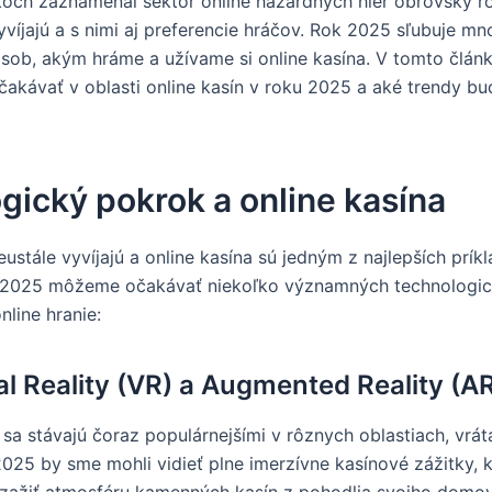
och zaznamenal sektor online hazardných hier obrovský r
víjajú a s nimi aj preferencie hráčov. Rok 2025 sľubuje mn
sob, akým hráme a užívame si online kasína. V tomto člán
akávať v oblasti online kasín v roku 2025 a aké trendy bu
gický pokrok a online kasína
ustále vyvíjajú a online kasína sú jedným z najlepších prík
u 2025 môžeme očakávať niekoľko významných technologic
nline hranie:
al Reality (VR) a Augmented Reality (A
sa stávajú čoraz populárnejšími v rôznych oblastiach, vráta
025 by sme mohli vidieť plne imerzívne kasínové zážitky, 
zažiť atmosféru kamenných kasín z pohodlia svojho domov