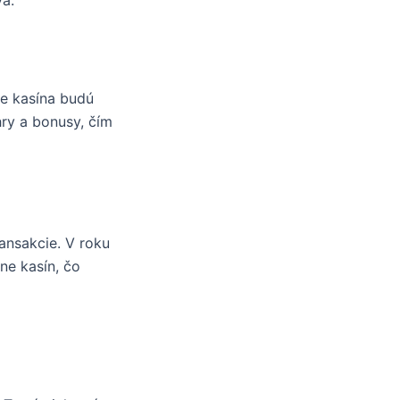
ne kasína budú
ry a bonusy, čím
ansakcie. V roku
ne kasín, čo