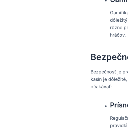
Gamifiká
dôležit
rôzne p
hráčov.
Bezpečno
Bezpečnosť je pr
kasín je dôležit
očakávať:
Prísn
Regulač
pravidlá