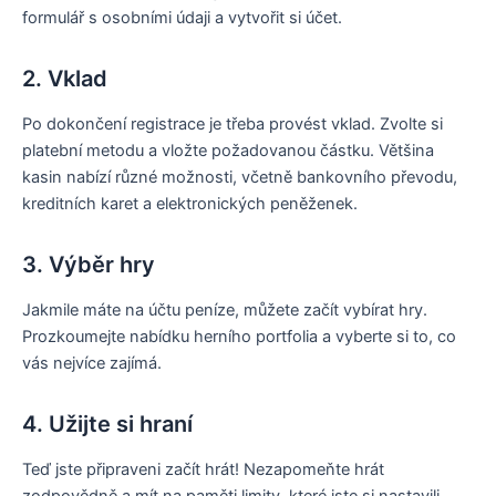
formulář s osobními údaji a vytvořit si účet.
2. Vklad
Po dokončení registrace je třeba provést vklad. Zvolte si
platební metodu a vložte požadovanou částku. Většina
kasin nabízí různé možnosti, včetně bankovního převodu,
kreditních karet a elektronických peněženek.
3. Výběr hry
Jakmile máte na účtu peníze, můžete začít vybírat hry.
Prozkoumejte nabídku herního portfolia a vyberte si to, co
vás nejvíce zajímá.
4. Užijte si hraní
Teď jste připraveni začít hrát! Nezapomeňte hrát
zodpovědně a mít na paměti limity, které jste si nastavili.