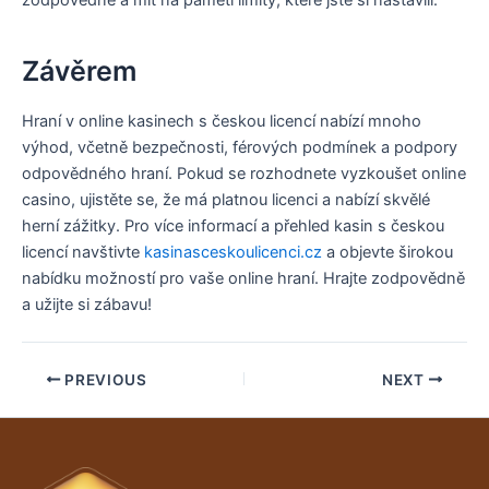
Závěrem
Hraní v online kasinech s českou licencí nabízí mnoho
výhod, včetně bezpečnosti, férových podmínek a podpory
odpovědného hraní. Pokud se rozhodnete vyzkoušet online
casino, ujistěte se, že má platnou licenci a nabízí skvělé
herní zážitky. Pro více informací a přehled kasin s českou
licencí navštivte
kasinasceskoulicenci.cz
a objevte širokou
nabídku možností pro vaše online hraní. Hrajte zodpovědně
a užijte si zábavu!
PREVIOUS
NEXT