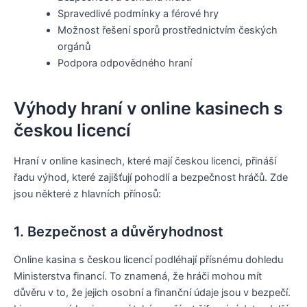
Spravedlivé podmínky a férové hry
Možnost řešení sporů prostřednictvím českých
orgánů
Podpora odpovědného hraní
Výhody hraní v online kasinech s
českou licencí
Hraní v online kasinech, které mají českou licenci, přináší
řadu výhod, které zajišťují pohodlí a bezpečnost hráčů. Zde
jsou některé z hlavních přínosů:
1. Bezpečnost a důvěryhodnost
Online kasina s českou licencí podléhají přísnému dohledu
Ministerstva financí. To znamená, že hráči mohou mít
důvěru v to, že jejich osobní a finanční údaje jsou v bezpečí.