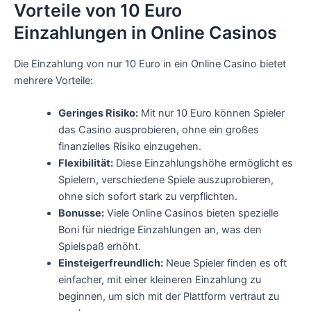
Vorteile von 10 Euro
Einzahlungen in Online Casinos
Die Einzahlung von nur 10 Euro in ein Online Casino bietet
mehrere Vorteile:
Geringes Risiko:
Mit nur 10 Euro können Spieler
das Casino ausprobieren, ohne ein großes
finanzielles Risiko einzugehen.
Flexibilität:
Diese Einzahlungshöhe ermöglicht es
Spielern, verschiedene Spiele auszuprobieren,
ohne sich sofort stark zu verpflichten.
Bonusse:
Viele Online Casinos bieten spezielle
Boni für niedrige Einzahlungen an, was den
Spielspaß erhöht.
Einsteigerfreundlich:
Neue Spieler finden es oft
einfacher, mit einer kleineren Einzahlung zu
beginnen, um sich mit der Plattform vertraut zu