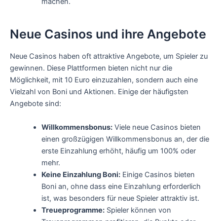
machen.
Neue Casinos und ihre Angebote
Neue Casinos haben oft attraktive Angebote, um Spieler zu
gewinnen. Diese Plattformen bieten nicht nur die
Möglichkeit, mit 10 Euro einzuzahlen, sondern auch eine
Vielzahl von Boni und Aktionen. Einige der häufigsten
Angebote sind:
Willkommensbonus:
Viele neue Casinos bieten
einen großzügigen Willkommensbonus an, der die
erste Einzahlung erhöht, häufig um 100% oder
mehr.
Keine Einzahlung Boni:
Einige Casinos bieten
Boni an, ohne dass eine Einzahlung erforderlich
ist, was besonders für neue Spieler attraktiv ist.
Treueprogramme:
Spieler können von