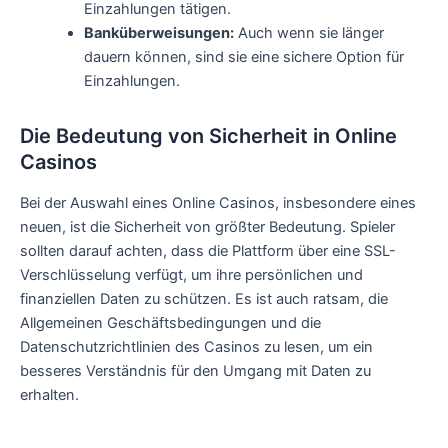
Einzahlungen tätigen.
Banküberweisungen:
Auch wenn sie länger
dauern können, sind sie eine sichere Option für
Einzahlungen.
Die Bedeutung von Sicherheit in Online
Casinos
Bei der Auswahl eines Online Casinos, insbesondere eines
neuen, ist die Sicherheit von größter Bedeutung. Spieler
sollten darauf achten, dass die Plattform über eine SSL-
Verschlüsselung verfügt, um ihre persönlichen und
finanziellen Daten zu schützen. Es ist auch ratsam, die
Allgemeinen Geschäftsbedingungen und die
Datenschutzrichtlinien des Casinos zu lesen, um ein
besseres Verständnis für den Umgang mit Daten zu
erhalten.