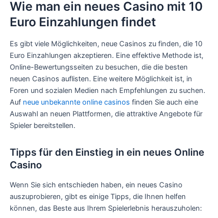
Wie man ein neues Casino mit 10
Euro Einzahlungen findet
Es gibt viele Möglichkeiten, neue Casinos zu finden, die 10
Euro Einzahlungen akzeptieren. Eine effektive Methode ist,
Online-Bewertungsseiten zu besuchen, die die besten
neuen Casinos auflisten. Eine weitere Möglichkeit ist, in
Foren und sozialen Medien nach Empfehlungen zu suchen.
Auf
neue unbekannte online casinos
finden Sie auch eine
Auswahl an neuen Plattformen, die attraktive Angebote für
Spieler bereitstellen.
Tipps für den Einstieg in ein neues Online
Casino
Wenn Sie sich entschieden haben, ein neues Casino
auszuprobieren, gibt es einige Tipps, die Ihnen helfen
können, das Beste aus Ihrem Spielerlebnis herauszuholen: