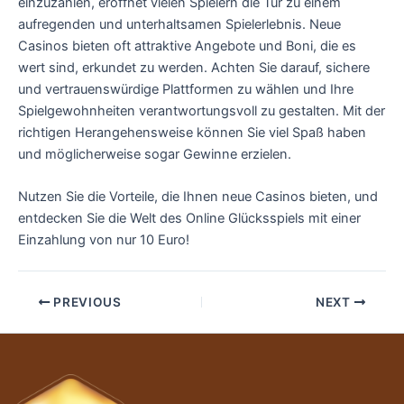
einzuzahlen, eröffnet vielen Spielern die Tür zu einem
aufregenden und unterhaltsamen Spielerlebnis. Neue
Casinos bieten oft attraktive Angebote und Boni, die es
wert sind, erkundet zu werden. Achten Sie darauf, sichere
und vertrauenswürdige Plattformen zu wählen und Ihre
Spielgewohnheiten verantwortungsvoll zu gestalten. Mit der
richtigen Herangehensweise können Sie viel Spaß haben
und möglicherweise sogar Gewinne erzielen.
Nutzen Sie die Vorteile, die Ihnen neue Casinos bieten, und
entdecken Sie die Welt des Online Glücksspiels mit einer
Einzahlung von nur 10 Euro!
PREVIOUS
NEXT