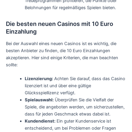
Treueprogrammen profitieren, die Punkte oder
Belohnungen für regelmäßiges Spielen bieten.
Die besten neuen Casinos mit 10 Euro
Einzahlung
Bei der Auswahl eines neuen Casinos ist es wichtig, die
besten Anbieter zu finden, die 10 Euro Einzahlungen
akzeptieren. Hier sind einige Kriterien, die man beachten
sollte:
Lizenzierung:
Achten Sie darauf, dass das Casino
lizenziert ist und über eine gültige
Glücksspiellizenz verfügt.
Spielauswahl:
Überprüfen Sie die Vielfalt der
Spiele, die angeboten werden, um sicherzustellen,
dass für jeden Geschmack etwas dabei ist.
Kundendienst:
Ein guter Kundenservice ist
entscheidend, um bei Problemen oder Fragen