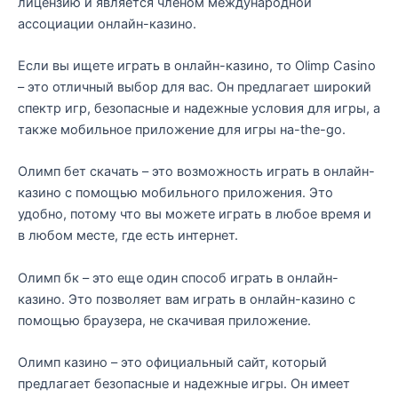
лицензию и является членом международной
ассоциации онлайн-казино.
Если вы ищете играть в онлайн-казино, то Olimp Casino
– это отличный выбор для вас. Он предлагает широкий
спектр игр, безопасные и надежные условия для игры, а
также мобильное приложение для игры на-the-go.
Олимп бет скачать – это возможность играть в онлайн-
казино с помощью мобильного приложения. Это
удобно, потому что вы можете играть в любое время и
в любом месте, где есть интернет.
Олимп бк – это еще один способ играть в онлайн-
казино. Это позволяет вам играть в онлайн-казино с
помощью браузера, не скачивая приложение.
Олимп казино – это официальный сайт, который
предлагает безопасные и надежные игры. Он имеет