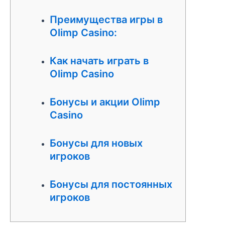
Преимущества игры в
Olimp Casino:
Как начать играть в
Olimp Casino
Бонусы и акции Olimp
Casino
Бонусы для новых
игроков
Бонусы для постоянных
игроков