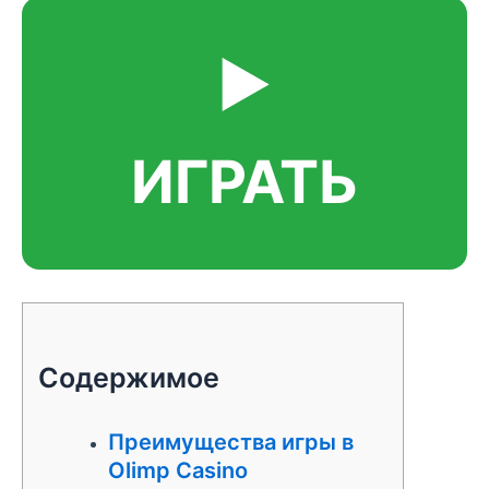
▶️
ИГРАТЬ
Содержимое
Преимущества игры в
Olimp Casino