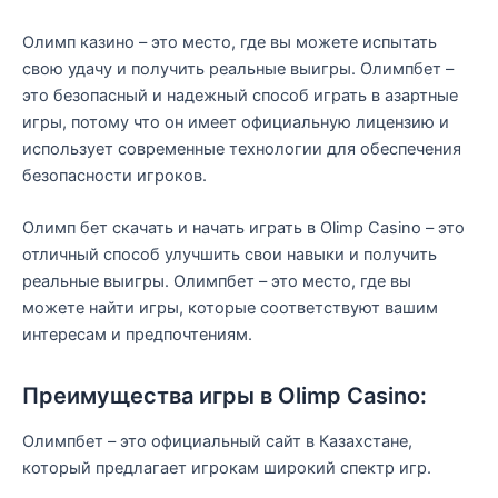
Олимп казино – это место, где вы можете испытать
свою удачу и получить реальные выигры. Олимпбет –
это безопасный и надежный способ играть в азартные
игры, потому что он имеет официальную лицензию и
использует современные технологии для обеспечения
безопасности игроков.
Олимп бет скачать и начать играть в Olimp Casino – это
отличный способ улучшить свои навыки и получить
реальные выигры. Олимпбет – это место, где вы
можете найти игры, которые соответствуют вашим
интересам и предпочтениям.
Преимущества игры в Olimp Casino:
Олимпбет – это официальный сайт в Казахстане,
который предлагает игрокам широкий спектр игр.