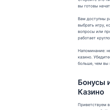
вы готовы начат
Вам доступны р
выбрать игру, к
вопросы или пр
работает кругло
Напоминание: не
казино. Убедите
больше, чем вы 
Бонусы и
Казино
Приветствуем в 