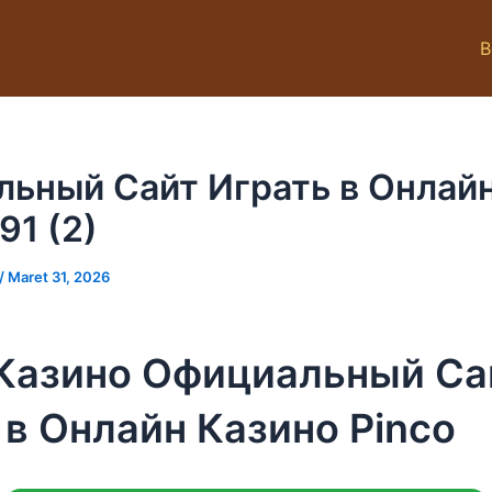
B
ьный Сайт Играть в Онлай
91 (2)
/
Maret 31, 2026
Казино Официальный Са
 в Онлайн Казино Pinco