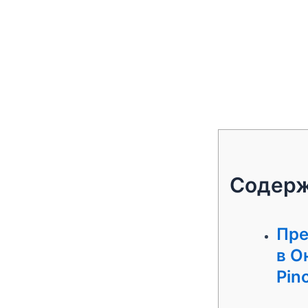
Содер
Пре
в О
Pin