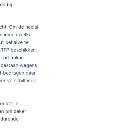
en bij
cht. Om de heelal
aannemen welke
ut behalve te
 RTP beschikken.
end online
n bestaan wegens
st bedragen daar
or verschillende
ulett in
aan om zeker
gedurende