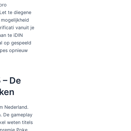
pro
Let te diegene
 mogelijkheid
ficati vanuit je
aan te iDIN
al op gespeeld
ppes opnieuw
 – De
eken
om Nederland.
n. De gameplay
el weten titels
spremie Poke.