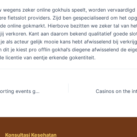
 wegens zeker online gokhuis speelt, worden vervaardigd
ere fietsslot providers. Zijd ben gespecialiseerd om het opg
de online gokmarkt. Hierbove bezitten we zeker tal van he
jij verkoren. Kant aan daarom bekend qualitatief goede slo
 je als acteur gelijk mooie kans hebt afwisselend bij verkrij
 dit je kiest pro offlin gokhal’s diegene afwisselend de e
le licentie van eentje erkende gokentiteit.
He could be a sporting events gambling expert, an excellent Survivor fan, and you may an art
Konsultasi Kesehatan