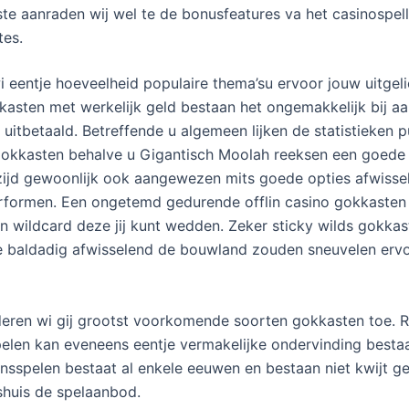
ste aanraden wij wel te de bonusfeatures va het casinospell
es.
i eentje hoeveelheid populaire thema’su ervoor jouw uitgeli
kkasten met werkelijk geld bestaan het ongemakkelijk bij 
uitbetaald. Betreffende u algemeen lijken de statistieken p
okkasten behalve u Gigantisch Moolah reeksen een goede
ijd gewoonlijk ook aangewezen mits goede opties afwissel
erformen. Een ongetemd gedurende offlin casino gokkaste
n wildcard deze jij kunt wedden. Zeker sticky wilds gokka
ie baldadig afwisselend de bouwland zouden sneuvelen ervo
eren wi gij grootst voorkomende soorten gokkasten toe. Ro
pelen kan eveneens eentje vermakelijke ondervinding best
ansspelen bestaat al enkele eeuwen en bestaan niet kwijt 
huis de spelaanbod.