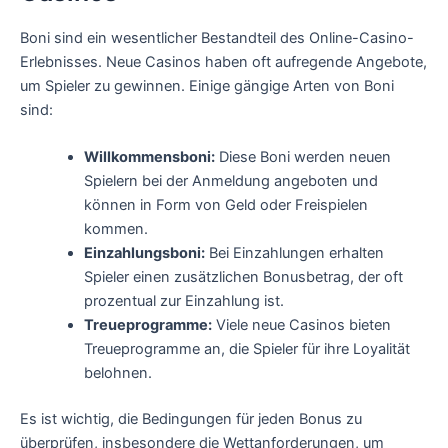
Boni sind ein wesentlicher Bestandteil des Online-Casino-
Erlebnisses. Neue Casinos haben oft aufregende Angebote,
um Spieler zu gewinnen. Einige gängige Arten von Boni
sind:
Willkommensboni:
Diese Boni werden neuen
Spielern bei der Anmeldung angeboten und
können in Form von Geld oder Freispielen
kommen.
Einzahlungsboni:
Bei Einzahlungen erhalten
Spieler einen zusätzlichen Bonusbetrag, der oft
prozentual zur Einzahlung ist.
Treueprogramme:
Viele neue Casinos bieten
Treueprogramme an, die Spieler für ihre Loyalität
belohnen.
Es ist wichtig, die Bedingungen für jeden Bonus zu
überprüfen, insbesondere die Wettanforderungen, um