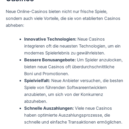
Neue Online-Casinos bieten nicht nur frische Spiele,
sondern auch viele Vorteile, die sie von etablierten Casinos
abheben:
Innovative Technologien:
Neue Casinos
integrieren oft die neuesten Technologien, um ein
modernes Spielerlebnis zu gewährleisten.
Bessere Bonusangebote:
Um Spieler anzulocken,
bieten neue Casinos oft überdurchschnittliche
Boni und Promotionen.
Spielvielfalt:
Neue Anbieter versuchen, die besten
Spiele von führenden Softwareentwicklern
anzubieten, um sich von der Konkurrenz
abzuheben.
Schnelle Auszahlungen:
Viele neue Casinos
haben optimierte Auszahlungsprozesse, die
schnelle und einfache Transaktionen ermöglichen.