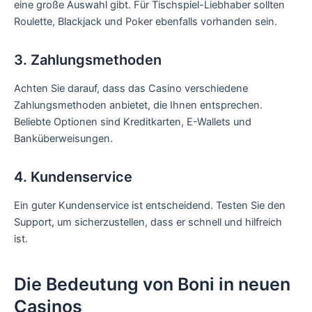
eine große Auswahl gibt. Für Tischspiel-Liebhaber sollten
Roulette, Blackjack und Poker ebenfalls vorhanden sein.
3. Zahlungsmethoden
Achten Sie darauf, dass das Casino verschiedene
Zahlungsmethoden anbietet, die Ihnen entsprechen.
Beliebte Optionen sind Kreditkarten, E-Wallets und
Banküberweisungen.
4. Kundenservice
Ein guter Kundenservice ist entscheidend. Testen Sie den
Support, um sicherzustellen, dass er schnell und hilfreich
ist.
Die Bedeutung von Boni in neuen
Casinos