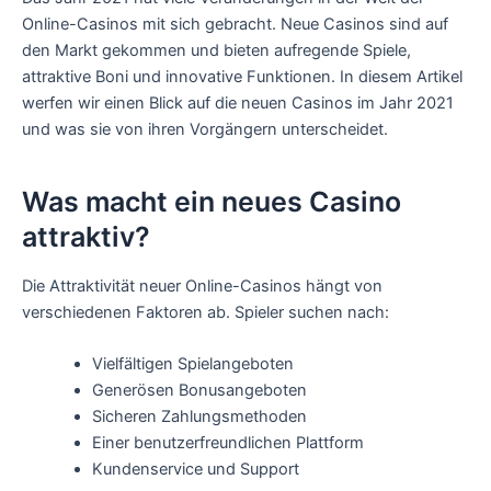
Online-Casinos mit sich gebracht. Neue Casinos sind auf
den Markt gekommen und bieten aufregende Spiele,
attraktive Boni und innovative Funktionen. In diesem Artikel
werfen wir einen Blick auf die neuen Casinos im Jahr 2021
und was sie von ihren Vorgängern unterscheidet.
Was macht ein neues Casino
attraktiv?
Die Attraktivität neuer Online-Casinos hängt von
verschiedenen Faktoren ab. Spieler suchen nach:
Vielfältigen Spielangeboten
Generösen Bonusangeboten
Sicheren Zahlungsmethoden
Einer benutzerfreundlichen Plattform
Kundenservice und Support