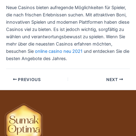
Neue Casinos bieten aufregende Möglichkeiten für Spieler,
die nach frischen Erlebnissen suchen. Mit attraktiven Boni,
innovativen Spielen und modernen Plattformen haben diese
Casinos viel zu bieten. Es ist jedoch wichtig, sorgfältig zu
wählen und verantwortungsbewusst zu spielen. Wenn Sie
mehr über die neuesten Casinos erfahren möchten,
besuchen Sie
online casino neu 2021
und entdecken Sie die
besten Angebote des Jahres.
PREVIOUS
NEXT