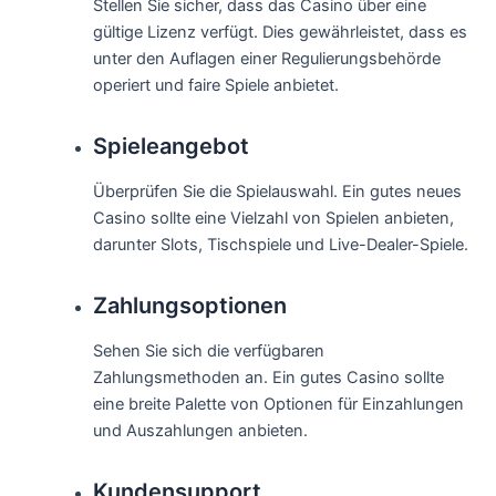
Stellen Sie sicher, dass das Casino über eine
gültige Lizenz verfügt. Dies gewährleistet, dass es
unter den Auflagen einer Regulierungsbehörde
operiert und faire Spiele anbietet.
Spieleangebot
Überprüfen Sie die Spielauswahl. Ein gutes neues
Casino sollte eine Vielzahl von Spielen anbieten,
darunter Slots, Tischspiele und Live-Dealer-Spiele.
Zahlungsoptionen
Sehen Sie sich die verfügbaren
Zahlungsmethoden an. Ein gutes Casino sollte
eine breite Palette von Optionen für Einzahlungen
und Auszahlungen anbieten.
Kundensupport