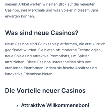
diesem Artikel werfen wir einen Blick auf die neuesten
Casinos, ihre Merkmale und was Spieler in diesem Jahr
erwarten können.
Was sind neue Casinos?
Neue Casinos sind Glücksspielplattformen, die erst kürzlich
gegründet wurden. Sie bieten oft moderne Technologien,
neue Spiele und attraktive Promotions, um Spieler
anzuziehen. Diese Casinos unterscheiden sich von
etablierten Plattformen, indem sie frische Ansätze und
innovative Erlebnisse bieten.
Die Vorteile neuer Casinos
Attraktive Willkommensboni