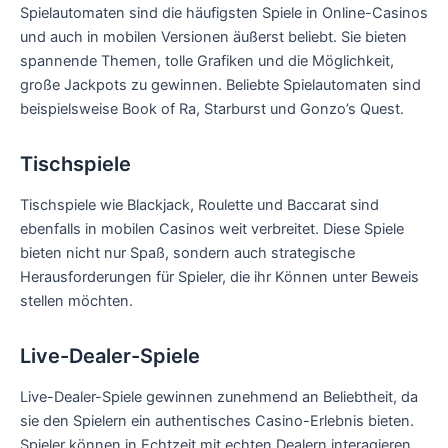
Spielautomaten sind die häufigsten Spiele in Online-Casinos
und auch in mobilen Versionen äußerst beliebt. Sie bieten
spannende Themen, tolle Grafiken und die Möglichkeit,
große Jackpots zu gewinnen. Beliebte Spielautomaten sind
beispielsweise Book of Ra, Starburst und Gonzo’s Quest.
Tischspiele
Tischspiele wie Blackjack, Roulette und Baccarat sind
ebenfalls in mobilen Casinos weit verbreitet. Diese Spiele
bieten nicht nur Spaß, sondern auch strategische
Herausforderungen für Spieler, die ihr Können unter Beweis
stellen möchten.
Live-Dealer-Spiele
Live-Dealer-Spiele gewinnen zunehmend an Beliebtheit, da
sie den Spielern ein authentisches Casino-Erlebnis bieten.
Spieler können in Echtzeit mit echten Dealern interagieren