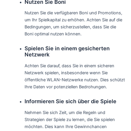
Nutzen Sie Boni
Nutzen Sie die verfügbaren Boni und Promotions,
um Ihr Spielkapital zu erhöhen. Achten Sie auf die
Bedingungen, um sicherzustellen, dass Sie die
Boni optimal nutzen können.
Spielen Sie in einem gesicherten
Netzwerk
Achten Sie darauf, dass Sie in einem sicheren
Netzwerk spielen, insbesondere wenn Sie
öffentliche WLAN-Netzwerke nutzen. Dies schützt
Ihre Daten vor potenziellen Bedrohungen.
Informieren Sie sich über die Spiele
Nehmen Sie sich Zeit, um die Regeln und
Strategien der Spiele zu lernen, die Sie spielen
möchten. Dies kann Ihre Gewinnchancen