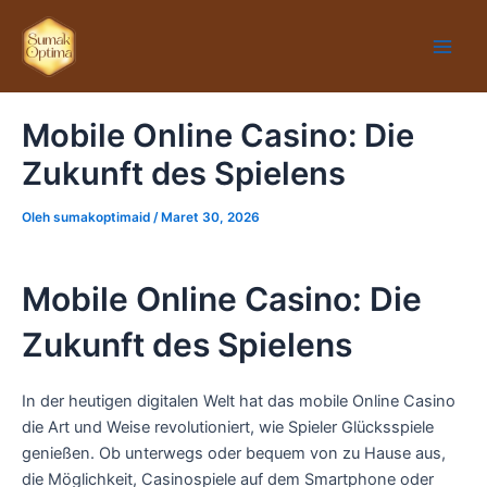
Lewati
Main
ke
Men
konten
Mobile Online Casino: Die
Zukunft des Spielens
Oleh
sumakoptimaid
/
Maret 30, 2026
Mobile Online Casino: Die
Zukunft des Spielens
In der heutigen digitalen Welt hat das mobile Online Casino
die Art und Weise revolutioniert, wie Spieler Glücksspiele
genießen. Ob unterwegs oder bequem von zu Hause aus,
die Möglichkeit, Casinospiele auf dem Smartphone oder