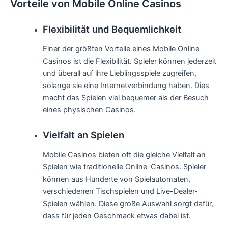
Vorteile von Mobile Online Casinos
Flexibilität und Bequemlichkeit
Einer der größten Vorteile eines Mobile Online
Casinos ist die Flexibilität. Spieler können jederzeit
und überall auf ihre Lieblingsspiele zugreifen,
solange sie eine Internetverbindung haben. Dies
macht das Spielen viel bequemer als der Besuch
eines physischen Casinos.
Vielfalt an Spielen
Mobile Casinos bieten oft die gleiche Vielfalt an
Spielen wie traditionelle Online-Casinos. Spieler
können aus Hunderte von Spielautomaten,
verschiedenen Tischspielen und Live-Dealer-
Spielen wählen. Diese große Auswahl sorgt dafür,
dass für jeden Geschmack etwas dabei ist.