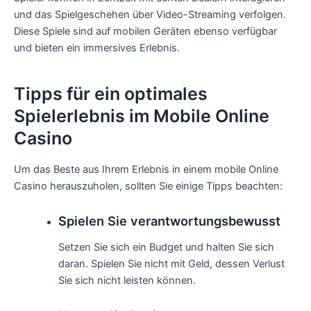
und das Spielgeschehen über Video-Streaming verfolgen.
Diese Spiele sind auf mobilen Geräten ebenso verfügbar
und bieten ein immersives Erlebnis.
Tipps für ein optimales
Spielerlebnis im Mobile Online
Casino
Um das Beste aus Ihrem Erlebnis in einem mobile Online
Casino herauszuholen, sollten Sie einige Tipps beachten:
Spielen Sie verantwortungsbewusst
Setzen Sie sich ein Budget und halten Sie sich
daran. Spielen Sie nicht mit Geld, dessen Verlust
Sie sich nicht leisten können.