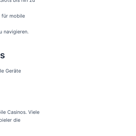
 für mobile
zu navigieren.
os
ile Geräte
ile Casinos. Viele
ieler die