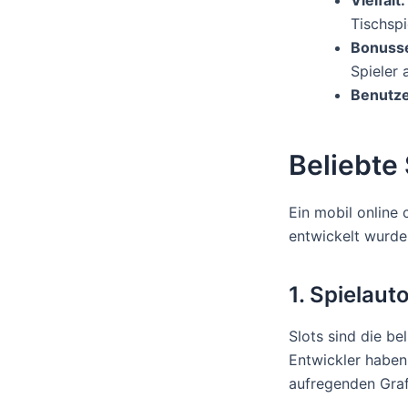
Tischspi
Bonusse
Spieler 
Benutze
Beliebte 
Ein mobil online 
entwickelt wurden
1. Spielau
Slots sind die be
Entwickler haben 
aufregenden Gra