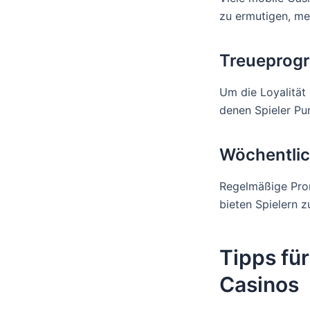
zu ermutigen, meh
Treueprog
Um die Loyalität 
denen Spieler Pu
Wöchentlic
Regelmäßige Prom
bieten Spielern z
Tipps für
Casinos