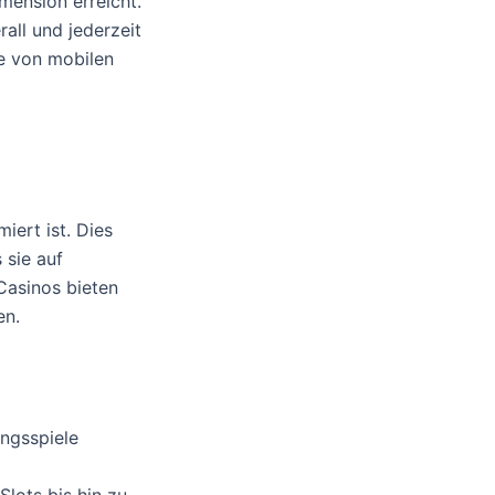
imension erreicht.
all und jederzeit
le von mobilen
miert ist. Dies
 sie auf
Casinos bieten
en.
ingsspiele
Slots bis hin zu