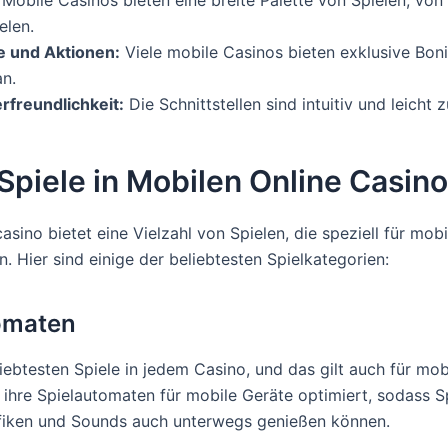
elen.
 und Aktionen:
Viele mobile Casinos bieten exklusive Boni
an.
rfreundlichkeit:
Die Schnittstellen sind intuitiv und leicht 
Spiele in Mobilen Online Casin
casino bietet eine Vielzahl von Spielen, die speziell für mob
. Hier sind einige der beliebtesten Spielkategorien:
tomaten
liebtesten Spiele in jedem Casino, und das gilt auch für mob
ihre Spielautomaten für mobile Geräte optimiert, sodass Sp
fiken und Sounds auch unterwegs genießen können.