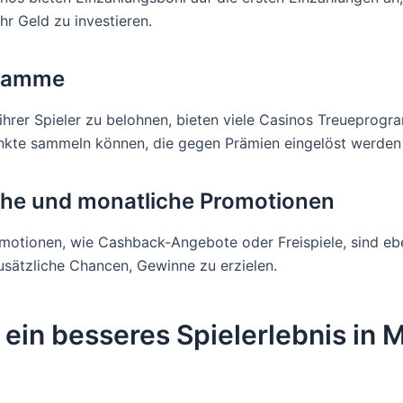
r Geld zu investieren.
ramme
ihrer Spieler zu belohnen, bieten viele Casinos Treueprogr
nkte sammeln können, die gegen Prämien eingelöst werden
he und monatliche Promotionen
otionen, wie Cashback-Angebote oder Freispiele, sind ebe
usätzliche Chancen, Gewinne zu erzielen.
 ein besseres Spielerlebnis in 