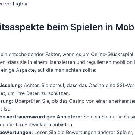
n verfügbar.
itsaspekte beim Spielen in Mob
t ein entscheidender Faktor, wenn es um Online-Glücksspiel 
llen, dass sie in einem lizenzierten und regulierten mobil onl
d einige Aspekte, auf die man achten sollte:
üsselung:
Achten Sie darauf, dass das Casino eine SSL-Ver
et, um Ihre Daten zu schützen.
erung:
Überprüfen Sie, ob das Casino von einer anerkannt
t ist.
von vertrauenswürdigen Anbietern:
Spielen Sie nur in Casi
ommierten Entwicklern anbieten.
bewertungen:
Lesen Sie die Bewertungen anderer Spieler, 