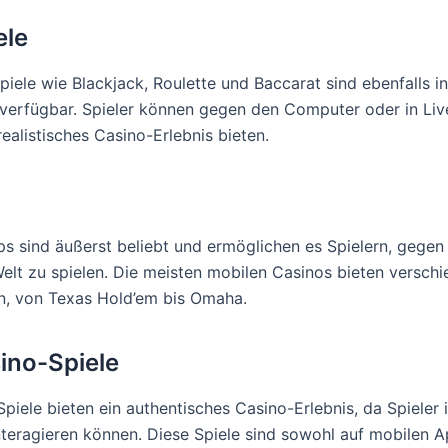
ele
piele wie Blackjack, Roulette und Baccarat sind ebenfalls i
verfügbar. Spieler können gegen den Computer oder in Liv
realistisches Casino-Erlebnis bieten.
s sind äußerst beliebt und ermöglichen es Spielern, gegen
elt zu spielen. Die meisten mobilen Casinos bieten versch
n, von Texas Hold’em bis Omaha.
ino-Spiele
piele bieten ein authentisches Casino-Erlebnis, da Spieler i
nteragieren können. Diese Spiele sind sowohl auf mobilen A