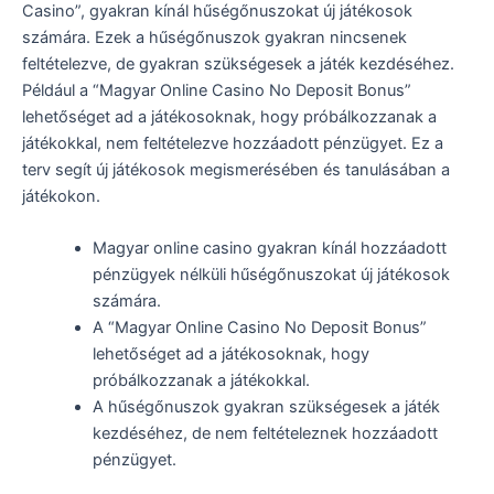
Casino”, gyakran kínál hűségőnuszokat új játékosok
számára. Ezek a hűségőnuszok gyakran nincsenek
feltételezve, de gyakran szükségesek a játék kezdéséhez.
Például a “Magyar Online Casino No Deposit Bonus”
lehetőséget ad a játékosoknak, hogy próbálkozzanak a
játékokkal, nem feltételezve hozzáadott pénzügyet. Ez a
terv segít új játékosok megismerésében és tanulásában a
játékokon.
Magyar online casino gyakran kínál hozzáadott
pénzügyek nélküli hűségőnuszokat új játékosok
számára.
A “Magyar Online Casino No Deposit Bonus”
lehetőséget ad a játékosoknak, hogy
próbálkozzanak a játékokkal.
A hűségőnuszok gyakran szükségesek a játék
kezdéséhez, de nem feltételeznek hozzáadott
pénzügyet.