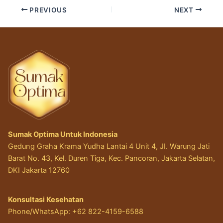
PREVIOUS
NEXT
Sumak Optima Untuk Indonesia
Gedung Graha Krama Yudha Lantai 4 Unit 4, JI. Warung Jati
Barat No. 43, Kel. Duren Tiga, Kec. Pancoran, Jakarta Selatan,
DKI Jakarta 12760
Konsultasi Kesehatan
Phone/WhatsApp: +62 822-4159-6588