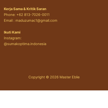
Kerja Sama & Kritik Saran
Phone: +62 813-7026-0011
Email :
maduzumac1@gmail.com
Ikuti Kami
Instagram:
@sumakoptima.indonesia
Copyright © 2026 Master Eblie