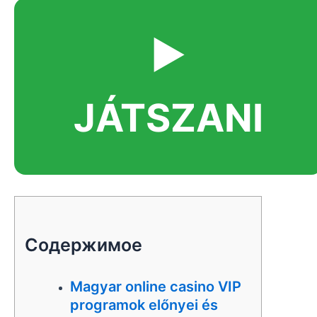
▶️
JÁTSZANI
Содержимое
Magyar online casino VIP
programok előnyei és