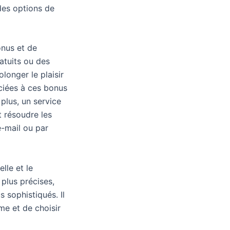
 des options de
onus et de
atuits ou des
longer le plaisir
ociées à ces bonus
plus, un service
t résoudre les
e-mail ou par
elle et le
 plus précises,
 sophistiqués. Il
rme et de choisir