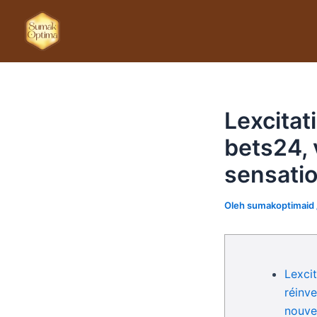
Lewati
ke
konten
Lexcitat
bets24, 
sensatio
Oleh
sumakoptimaid
Lexcit
réinv
nouve