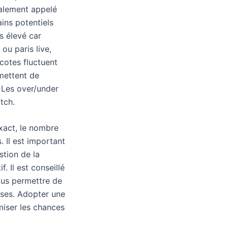
également appelé
ains potentiels
s élevé car
ou paris live,
cotes fluctuent
mettent de
. Les over/under
tch.
exact, le nombre
. Il est important
stion de la
. Il est conseillé
ous permettre de
ises. Adopter une
imiser les chances