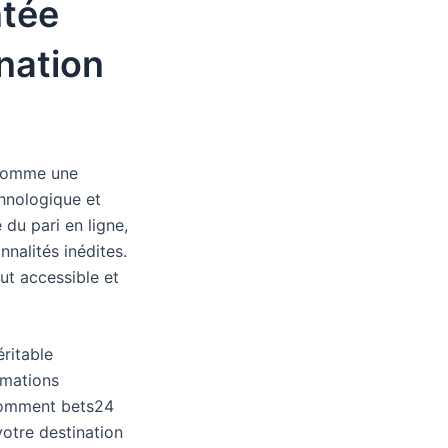
ntée
nation
comme une
chnologique et
 du pari en ligne,
nnalités inédites.
ut accessible et
ritable
rmations
 comment bets24
votre destination