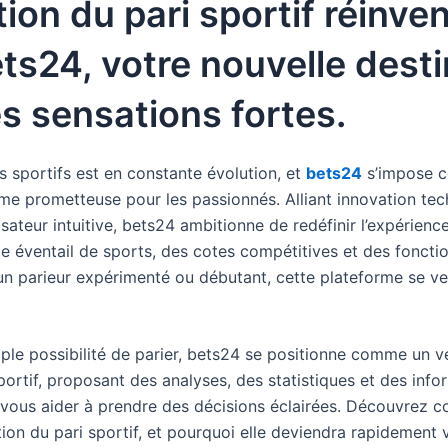
tion du pari sportif réinve
ts24, votre nouvelle desti
s sensations fortes.
is sportifs est en constante évolution, et
bets24
s’impose 
rme prometteuse pour les passionnés. Alliant innovation te
isateur intuitive, bets24 ambitionne de redéfinir l’expérience
ge éventail de sports, des cotes compétitives et des fonctio
n parieur expérimenté ou débutant, cette plateforme se ve
ple possibilité de parier, bets24 se positionne comme un vé
rtif, proposant des analyses, des statistiques et des info
 vous aider à prendre des décisions éclairées. Découvrez
ation du pari sportif, et pourquoi elle deviendra rapidement 