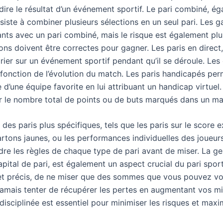
rédire le résultat d’un événement sportif. Le pari combiné, 
nsiste à combiner plusieurs sélections en un seul pari. Les g
nts avec un pari combiné, mais le risque est également plu
ions doivent être correctes pour gagner. Les paris en direct, 
ier sur un événement sportif pendant qu’il se déroule. Les 
 fonction de l’évolution du match. Les paris handicapés per
e d’une équipe favorite en lui attribuant un handicap virtuel
ur le nombre total de points ou de buts marqués dans un ma
e des paris plus spécifiques, tels que les paris sur le score 
artons jaunes, ou les performances individuelles des joueurs
re les règles de chaque type de pari avant de miser. La ge
pital de pari, est également un aspect crucial du pari sportif
et précis, de ne miser que des sommes que vous pouvez v
 jamais tenter de récupérer les pertes en augmentant vos m
 disciplinée est essentiel pour minimiser les risques et max