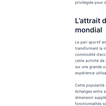
privilégiée pour 
L’attrait
mondial
Le pari sportif e
transformant la m
commodité d’accé
cette activité de
sur une grande va
expérience utilis
Cette popularité 
échanges entre am
dimension supplém
fonctionnalités 