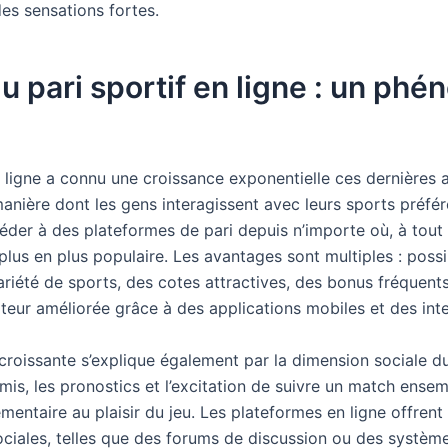
des sensations fortes.
 du pari sportif en ligne : un p
n ligne a connu une croissance exponentielle ces dernières 
anière dont les gens interagissent avec leurs sports préfér
der à des plateformes de pari depuis n’importe où, à tou
 plus en plus populaire. Les avantages sont multiples : possib
riété de sports, des cotes attractives, des bonus fréquent
ateur améliorée grâce à des applications mobiles et des inte
croissante s’explique également par la dimension sociale du 
is, les pronostics et l’excitation de suivre un match ense
entaire au plaisir du jeu. Les plateformes en ligne offren
sociales, telles que des forums de discussion ou des systè