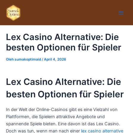
Lewati
Main
ke
Men
konten
Lex Casino Alternative: Die
besten Optionen für Spieler
Oleh
sumakoptimaid
/
April 4, 2026
Lex Casino Alternative: Die
besten Optionen für Spieler
In der Welt der Online-Casinos gibt es eine Vielzahl von
Plattformen, die Spielern attraktive Angebote und
spannende Spiele bieten. Eine davon ist das Lex Casino.
Doch was tun, wenn man nach einer
lex casino alternative