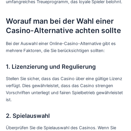
umfangreiches Treueprogramm, das loyale Spieler belohnt.
Worauf man bei der Wahl einer
Casino-Alternative achten sollte
Bei der Auswahl einer Online-Casino-Alternative gibt es
mehrere Faktoren, die Sie berücksichtigen sollten:
1. Lizenzierung und Regulierung
Stellen Sie sicher, dass das Casino über eine gültige Lizenz
verfügt. Dies gewährleistet, dass das Casino strengen
Vorschriften unterliegt und fairen Spielbetrieb gewährleistet
ist.
2. Spielauswahl
Überprüfen Sie die Spielauswahl des Casinos. Wenn Sie