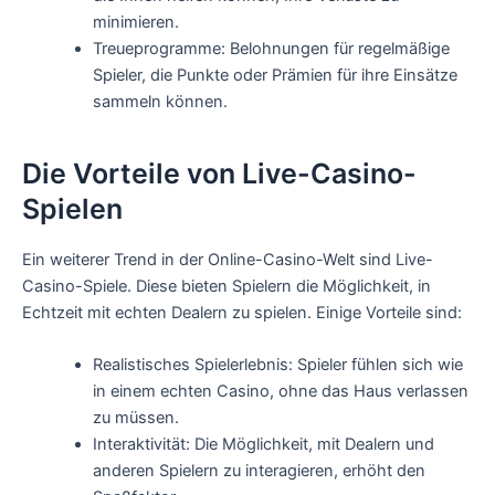
minimieren.
Treueprogramme: Belohnungen für regelmäßige
Spieler, die Punkte oder Prämien für ihre Einsätze
sammeln können.
Die Vorteile von Live-Casino-
Spielen
Ein weiterer Trend in der Online-Casino-Welt sind Live-
Casino-Spiele. Diese bieten Spielern die Möglichkeit, in
Echtzeit mit echten Dealern zu spielen. Einige Vorteile sind:
Realistisches Spielerlebnis: Spieler fühlen sich wie
in einem echten Casino, ohne das Haus verlassen
zu müssen.
Interaktivität: Die Möglichkeit, mit Dealern und
anderen Spielern zu interagieren, erhöht den