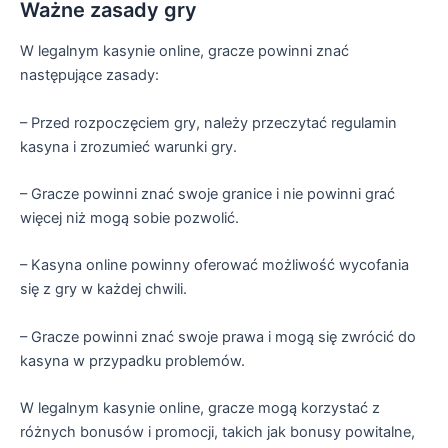
Ważne zasady gry
W legalnym kasynie online, gracze powinni znać
następujące zasady:
– Przed rozpoczęciem gry, należy przeczytać regulamin
kasyna i zrozumieć warunki gry.
– Gracze powinni znać swoje granice i nie powinni grać
więcej niż mogą sobie pozwolić.
– Kasyna online powinny oferować możliwość wycofania
się z gry w każdej chwili.
– Gracze powinni znać swoje prawa i mogą się zwrócić do
kasyna w przypadku problemów.
W legalnym kasynie online, gracze mogą korzystać z
różnych bonusów i promocji, takich jak bonusy powitalne,