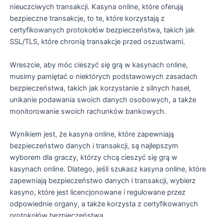
nieuczciwych transakcji. Kasyna online, które oferują
bezpieczne transakcje, to te, które korzystają z
certyfikowanych protokołów bezpieczeństwa, takich jak
SSL/TLS, które chronią transakcje przed oszustwami.
Wreszcie, aby móc cieszyć się grą w kasynach online,
musimy pamiętać o niektórych podstawowych zasadach
bezpieczeństwa, takich jak korzystanie z silnych haseł,
unikanie podawania swoich danych osobowych, a także
monitorowanie swoich rachunków bankowych.
Wynikiem jest, że kasyna online, które zapewniają
bezpieczeństwo danych i transakcji, są najlepszym
wyborem dla graczy, którzy chcą cieszyć się grą w
kasynach online. Dlatego, jeśli szukasz kasyna online, które
zapewniają bezpieczeństwo danych i transakcji, wybierz
kasyno, które jest licencjonowane i regulowane przez
odpowiednie organy, a także korzysta z certyfikowanych
protokołów bezpieczeństwa.