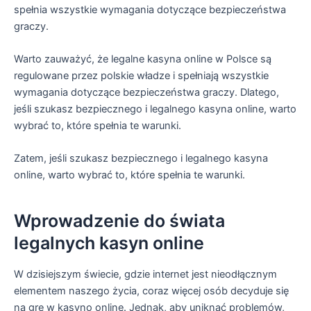
spełnia wszystkie wymagania dotyczące bezpieczeństwa
graczy.
Warto zauważyć, że legalne kasyna online w Polsce są
regulowane przez polskie władze i spełniają wszystkie
wymagania dotyczące bezpieczeństwa graczy. Dlatego,
jeśli szukasz bezpiecznego i legalnego kasyna online, warto
wybrać to, które spełnia te warunki.
Zatem, jeśli szukasz bezpiecznego i legalnego kasyna
online, warto wybrać to, które spełnia te warunki.
Wprowadzenie do świata
legalnych kasyn online
W dzisiejszym świecie, gdzie internet jest nieodłącznym
elementem naszego życia, coraz więcej osób decyduje się
na grę w kasyno online. Jednak, aby uniknąć problemów,