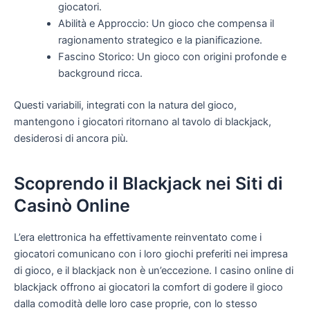
giocatori.
Abilità e Approccio: Un gioco che compensa il
ragionamento strategico e la pianificazione.
Fascino Storico: Un gioco con origini profonde e
background ricca.
Questi variabili, integrati con la natura del gioco,
mantengono i giocatori ritornano al tavolo di blackjack,
desiderosi di ancora più.
Scoprendo il Blackjack nei Siti di
Casinò Online
L’era elettronica ha effettivamente reinventato come i
giocatori comunicano con i loro giochi preferiti nei impresa
di gioco, e il blackjack non è un’eccezione. I casino online di
blackjack offrono ai giocatori la comfort di godere il gioco
dalla comodità delle loro case proprie, con lo stesso