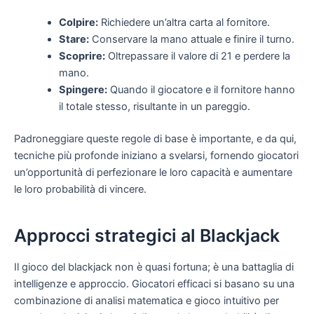
Colpire:
Richiedere un’altra carta al fornitore.
Stare:
Conservare la mano attuale e finire il turno.
Scoprire:
Oltrepassare il valore di 21 e perdere la
mano.
Spingere:
Quando il giocatore e il fornitore hanno
il totale stesso, risultante in un pareggio.
Padroneggiare queste regole di base è importante, e da qui,
tecniche più profonde iniziano a svelarsi, fornendo giocatori
un’opportunità di perfezionare le loro capacità e aumentare
le loro probabilità di vincere.
Approcci strategici al Blackjack
Il gioco del blackjack non è quasi fortuna; è una battaglia di
intelligenze e approccio. Giocatori efficaci si basano su una
combinazione di analisi matematica e gioco intuitivo per