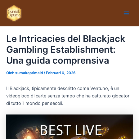
Lewati
Main
ke
Men
konten
Le Intricacies del Blackjack
Gambling Establishment:
Una guida comprensiva
Oleh
sumakoptimaid
/
Februari 6, 2026
Il Blackjack, tipicamente descritto come Ventuno, è un
videogioco di carte senza tempo che ha catturato giocatori
di tutto il mondo per secoli.