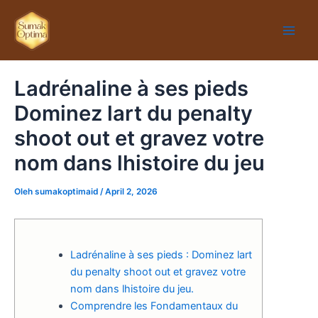
Lewati
Main
ke
Men
konten
Ladrénaline à ses pieds
Dominez lart du penalty
shoot out et gravez votre
nom dans lhistoire du jeu
Oleh
sumakoptimaid
/
April 2, 2026
Ladrénaline à ses pieds : Dominez lart
du penalty shoot out et gravez votre
nom dans lhistoire du jeu.
Comprendre les Fondamentaux du