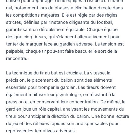
utilisée pour départager deux équipes à l’issue d’un match
nul, notamment lors de phases à élimination directe dans
les compétitions majeures. Elle est régie par des règles
strictes, définies par l’instance dirigeante du football,
garantissant un déroulement équitable. Chaque équipe
désigne cinq tireurs, qui s’élancent alternativement pour
tenter de marquer face au gardien adverse. La tension est
palpable, chaque tir pouvant faire basculer le sort de la
rencontre.
La technique du tir au but est cruciale. La vitesse, la
précision, le placement du ballon sont des éléments
essentiels pour tromper le gardien. Les tireurs doivent
également maîtriser leur psychologie, en résistant à la
pression et en conservant leur concentration. De même, le
gardien joue un rôle capital, analysant les mouvements du
tireur pour anticiper la direction du ballon. Une bonne lecture
du jeu et des réflexes rapides sont indispensables pour
repousser les tentatives adverses.