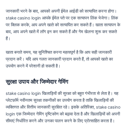
जानकारी भरने के बाद, आपको अपनी ईमेल आईडी को सत्यापित करना होगा।
stake casino login आपके ईमेल पते पर एक सत्यापन लिंक भेजेगा। लिंक
पर क्लिक करके, आप अपने खाते को सत्यापित कर सकते हैं। खाता सत्यापन के
बाद, आप अपने खाते में लॉग इन कर सकते हैं और गेम खेलना शुरू कर सकते
हैं।
खाता बनाते समय, यह सुनिश्चित करना महत्वपूर्ण है कि आप सही जानकारी
प्रदान करें। यदि आप गलत जानकारी प्रदान करते हैं, तो आपको खाते का
उपयोग करने में परेशानी हो सकती है।
सुरक्षा उपाय और जिम्मेदार गेमिंग
stake casino login खिलाड़ियों की सुरक्षा को बहुत गंभीरता से लेता है। यह
प्लेटफ़ॉर्म नवीनतम सुरक्षा तकनीकों का उपयोग करता है ताकि खिलाड़ियों की
व्यक्तिगत और वित्तीय जानकारी सुरक्षित रहे। इसके अतिरिक्त, stake casino
login एक जिम्मेदार गेमिंग दृष्टिकोण को बढ़ावा देता है और खिलाड़ियों को अपनी
सीमाएं निर्धारित करने और उनका पालन करने के लिए प्रोत्साहित करता है।