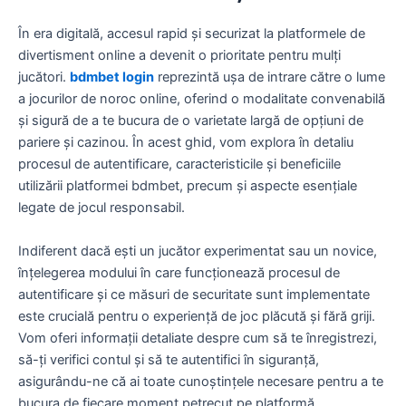
În era digitală, accesul rapid și securizat la platformele de
divertisment online a devenit o prioritate pentru mulți
jucători.
bdmbet login
reprezintă ușa de intrare către o lume
a jocurilor de noroc online, oferind o modalitate convenabilă
și sigură de a te bucura de o varietate largă de opțiuni de
pariere și cazinou. În acest ghid, vom explora în detaliu
procesul de autentificare, caracteristicile și beneficiile
utilizării platformei bdmbet, precum și aspecte esențiale
legate de jocul responsabil.
Indiferent dacă ești un jucător experimentat sau un novice,
înțelegerea modului în care funcționează procesul de
autentificare și ce măsuri de securitate sunt implementate
este crucială pentru o experiență de joc plăcută și fără griji.
Vom oferi informații detaliate despre cum să te înregistrezi,
să-ți verifici contul și să te autentifici în siguranță,
asigurându-ne că ai toate cunoștințele necesare pentru a te
bucura de fiecare moment petrecut pe platformă.