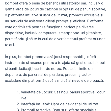
bdmbet oferă o serie de beneficii utilizatorilor săi, inclusiv o
gamă largă de jocuri de cazinou și opțiuni de pariuri sportive,
o platformă intuitivă și ușor de utilizat, promoții exclusive și
un serviciu de asistență clienți prompt și eficient. Platforma
este optimizată pentru a funcționa perfect pe diverse
dispozitive, inclusiv computere, smartphone-uri și tablete,
permițându-ți să te bucuri de divertismentul preferat oriunde
te afli.
În plus, bdmbet promovează jocul responsabil și oferă
instrumente și resurse pentru a te ajuta să gestionezi timpul
și banii dedicați jocurilor de noroc. Poți seta limite de
depunere, de pariere și de pierdere, precum și auto-
excludere din platformă dacă simți că ai nevoie de o pauză.
Varietate de Jocuri: Cazinou, pariuri sportive, jocuri
live.
Interfață Intuitivă: Ușor de navigat și de utilizat.
Promoții Atractive: Bonusuri, oferte speciale și