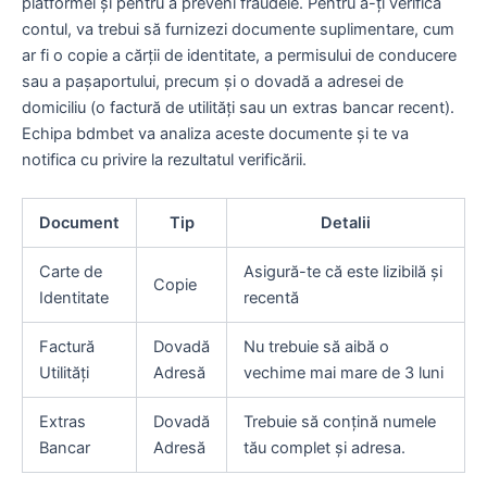
platformei și pentru a preveni fraudele. Pentru a-ți verifica
contul, va trebui să furnizezi documente suplimentare, cum
ar fi o copie a cărții de identitate, a permisului de conducere
sau a pașaportului, precum și o dovadă a adresei de
domiciliu (o factură de utilități sau un extras bancar recent).
Echipa bdmbet va analiza aceste documente și te va
notifica cu privire la rezultatul verificării.
Document
Tip
Detalii
Carte de
Asigură-te că este lizibilă și
Copie
Identitate
recentă
Factură
Dovadă
Nu trebuie să aibă o
Utilități
Adresă
vechime mai mare de 3 luni
Extras
Dovadă
Trebuie să conțină numele
Bancar
Adresă
tău complet și adresa.