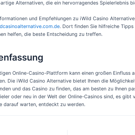
ßartige Alternativen, die ein hervorragendes Spielerlebnis bi
formationen und Empfehlungen zu iWild Casino Alternative
ldcasinoalternative.com.de
. Dort finden Sie hilfreiche Tipps
en helfen, die beste Entscheidung zu treffen.
nfassung
tigen Online-Casino-Plattform kann einen großen Einfluss au
en. Die iWild Casino Alternative bietet Ihnen die Möglichke
nden und das Casino zu finden, das am besten zu Ihnen pas
ieler oder neu in der Welt der Online-Casinos sind, es gibt v
ie darauf warten, entdeckt zu werden.