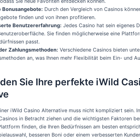
sodass Sie neue Favoriten entdecken können.
e Bonusangebote:
Durch den Vergleich von Casinos können
ebote finden und von ihnen profitieren.
erte Benutzererfahrung:
Jedes Casino hat sein eigenes D
enutzeroberfläche. Sie finden möglicherweise eine Plattfor
dürfnissen passt.
t der Zahlungsmethoden:
Verschiedene Casinos bieten unte
methoden an, was Ihnen mehr Flexibilität beim Ein- und Au
nden Sie Ihre perfekte iWild Cas
ve
ner iWild Casino Alternative muss nicht kompliziert sein. I
asinos in Betracht ziehen und die wichtigsten Faktoren be
lattform finden, die Ihren Bedürfnissen am besten entspric
pielauswahl, besseren Boni oder einem verbesserten Kunde