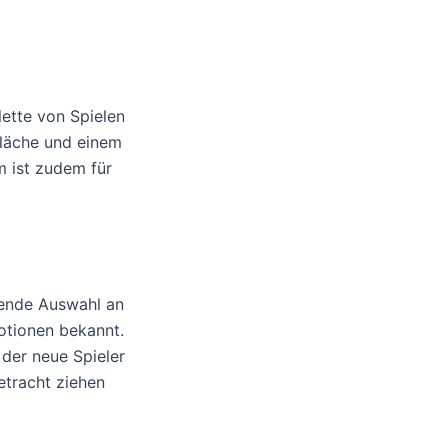
lette von Spielen
fläche und einem
m ist zudem für
kende Auswahl an
motionen bekannt.
der neue Spieler
Betracht ziehen