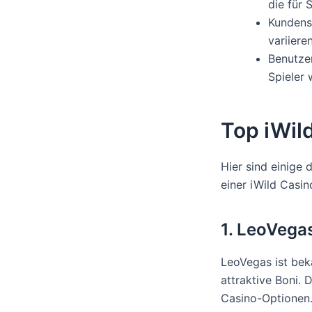
die für 
Kundens
variieren
Benutzer
Spieler 
Top iWil
Hier sind einige 
einer iWild Casin
1. LeoVega
LeoVegas ist bek
attraktive Boni. 
Casino-Optionen.